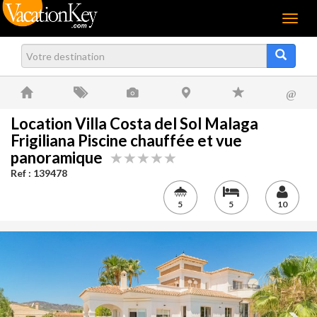
Menu
@
Location Villa Costa del Sol Malaga
Frigiliana Piscine chauffée et vue
panoramique
Ref : 139478
5
5
10