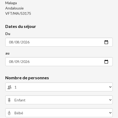
Malaga
Andalousie
VFT/MA/53175
Dates du séjour
Du
au
Nombre de personnes