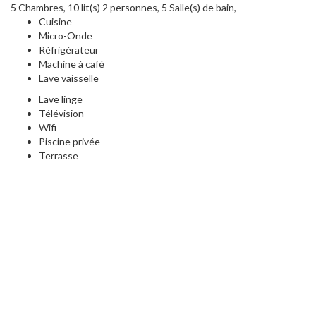
5 Chambres, 10 lit(s) 2 personnes, 5 Salle(s) de bain,
Cuisine
Micro-Onde
Réfrigérateur
Machine à café
Lave vaisselle
Lave linge
Télévision
Wifi
Piscine privée
Terrasse