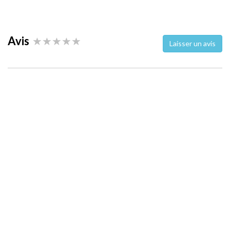
Avis
Laisser un avis