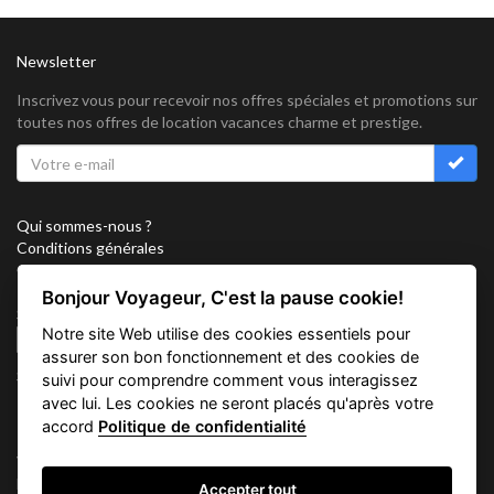
Newsletter
Inscrivez vous pour recevoir nos offres spéciales et promotions sur
toutes nos offres de location vacances charme et prestige.
Qui sommes-nous ?
Conditions générales
Confidentialité
Partenariat
Bonjour Voyageur, C'est la pause cookie!
Sitemap
Notre site Web utilise des cookies essentiels pour
Cookies
assurer son bon fonctionnement et des cookies de
Suivez nous sur
suivi pour comprendre comment vous interagissez
avec lui. Les cookies ne seront placés qu'après votre
accord
Politique de confidentialité
Vacation Key Corp. 2905 Point East Drive #L-215. Aventura.
FLORIDA 33160.
Accepter tout