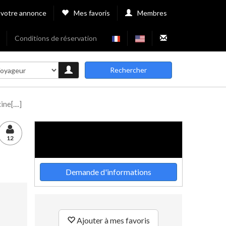
 votre annonce
Mes favoris
Membres
Conditions de réservation
Rechercher
e[....]
12
Demande d'informations
Ajouter à mes favoris