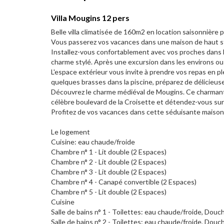
Villa Mougins 12 pers
Belle villa climatisée de 160m2 en location saisonnière 
Vous passerez vos vacances dans une maison de haut stan
Installez-vous confortablement avec vos proches dans 
charme stylé. Après une excursion dans les environs ou 
L'espace extérieur vous invite à prendre vos repas en plei
quelques brasses dans la piscine, préparez de délicieuse
Découvrez le charme médiéval de Mougins. Ce charmant 
célèbre boulevard de la Croisette et détendez-vous sur 
Profitez de vos vacances dans cette séduisante maison
Le logement
Cuisine: eau chaude/froide
Chambre n° 1 - Lit double (2 Espaces)
Chambre n° 2 - Lit double (2 Espaces)
Chambre n° 3 - Lit double (2 Espaces)
Chambre n° 4 - Canapé convertible (2 Espaces)
Chambre n° 5 - Lit double (2 Espaces)
Cuisine
Salle de bains n° 1 - Toilettes: eau chaude/froide, Douc
Salle de bains n° 2 - Toilettes: eau chaude/froide, Douc