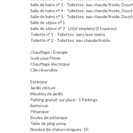
Salle de bains n° 3 - Toilettes: eau chaude/froide, Douc
Salle de bains n° 4 - Toilettes: eau chaude/froide, Douc
Salle de bains n° 5 - Toilettes: eau chaude/froide, Douc
Salle de séjour n° 1
Salle de séjour n° 2 - Lit(s) simple(s) (2 Espaces)
Toilette n° 1 - Toilettes: sans lave-mains
Toilette n° 2 - Toilettes: eau chaude/froide
Chauffage / Énergie
Isolé pour l'hiver
Chauffage électrique
Clim réversible
Extérieur
Jardin clôturé
Meubles de jardin
Parking gratuit sur place : 3 Parkings
Barbecue
Pétanque
Boules de pétanque
Table de ping-pong
Nombre de chaises longues: 10