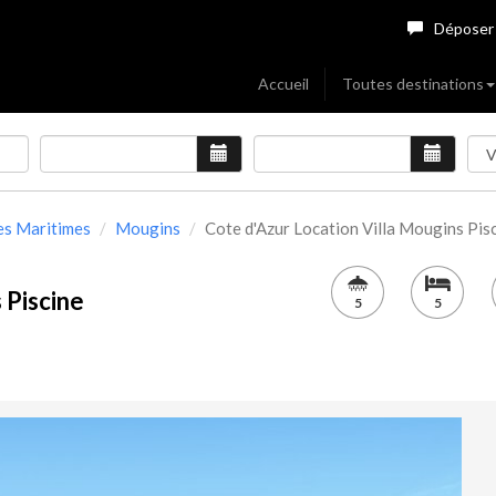
Déposer
Accueil
Toutes destinations
pes Maritimes
Mougins
Cote d'Azur Location Villa Mougins Piscin
 Piscine
5
5