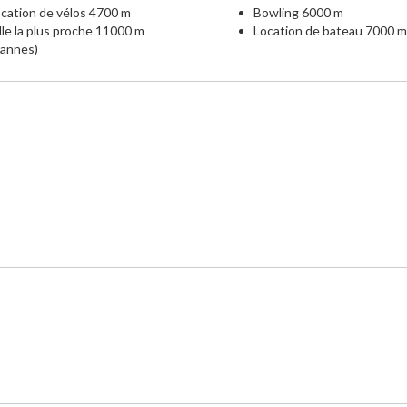
cation de vélos 4700 m
Bowling 6000 m
lle la plus proche 11000 m
Location de bateau 7000 m
Cannes)