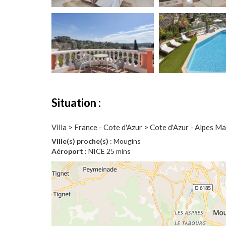
Situation :
Villa > France - Cote d'Azur > Cote d'Azur - Alpes 
Ville(s) proche(s)
: Mougins
Aéroport
: NICE 25 mins