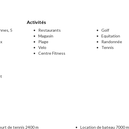
Activités
onnes, 5
Restaurants
Golf
Magasin
Equitation
ux
Plage
Randonnée
Velo
Tennis
Centre Fitness
et
e
urt de tennis 2400 m
Location de bateau 7000 m