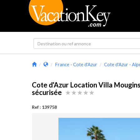
France - Cote d'Azur
Cote d'Azur - Al
Cote d'Azur Location Villa Mougins
sécurisée
Ref : 139758