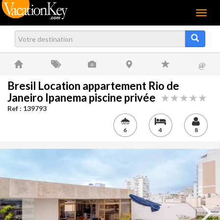
Menu
@
Bresil Location appartement Rio de
Janeiro Ipanema piscine privée
Ref : 139793
6
4
8