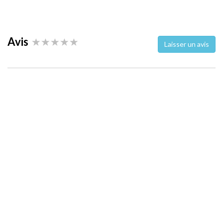
Avis
Laisser un avis