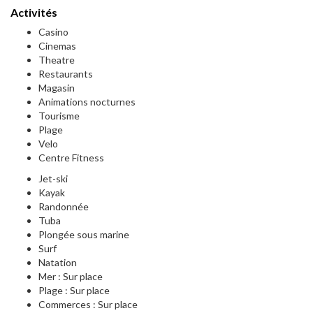
Activités
Casino
Cinemas
Theatre
Restaurants
Magasin
Animations nocturnes
Tourisme
Plage
Velo
Centre Fitness
Jet-ski
Kayak
Randonnée
Tuba
Plongée sous marine
Surf
Natation
Mer : Sur place
Plage : Sur place
Commerces : Sur place