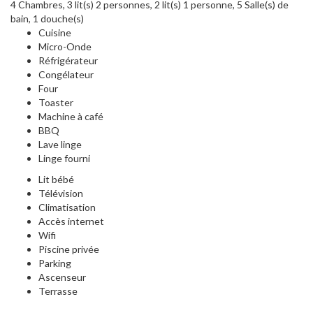
4 Chambres, 3 lit(s) 2 personnes, 2 lit(s) 1 personne, 5 Salle(s) de
bain, 1 douche(s)
Cuisine
Micro-Onde
Réfrigérateur
Congélateur
Four
Toaster
Machine à café
BBQ
Lave linge
Linge fourni
Lit bébé
Télévision
Climatisation
Accès internet
Wifi
Piscine privée
Parking
Ascenseur
Terrasse