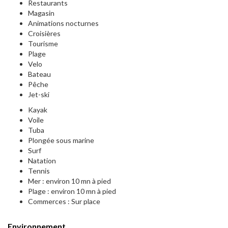
Restaurants
Magasin
Animations nocturnes
Croisières
Tourisme
Plage
Velo
Bateau
Pêche
Jet-ski
Kayak
Voile
Tuba
Plongée sous marine
Surf
Natation
Tennis
Mer : environ 10 mn à pied
Plage : environ 10 mn à pied
Commerces : Sur place
Environnement