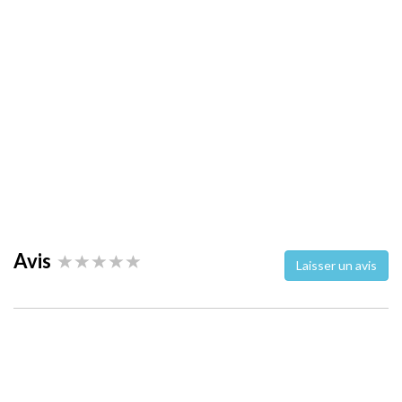
Avis
Laisser un avis