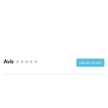
Avis
Laisser un avis