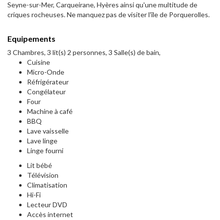
Seyne-sur-Mer, Carqueirane, Hyères ainsi qu'une multitude de
criques rocheuses. Ne manquez pas de visiter l'île de Porquerolles.
Equipements
3 Chambres, 3 lit(s) 2 personnes, 3 Salle(s) de bain,
Cuisine
Micro-Onde
Réfrigérateur
Congélateur
Four
Machine à café
BBQ
Lave vaisselle
Lave linge
Linge fourni
Lit bébé
Télévision
Climatisation
Hi-Fi
Lecteur DVD
Accès internet