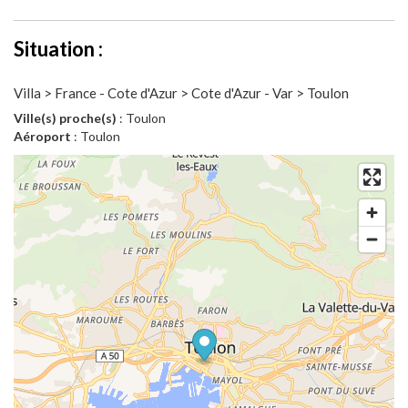
Situation :
Villa > France - Cote d'Azur > Cote d'Azur - Var > Toulon
Ville(s) proche(s)
: Toulon
Aéroport
: Toulon