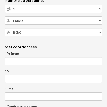
Nombre de personnes
Mes coordonnées
* Prénom
* Nom
* Email
* Confirmer mon email