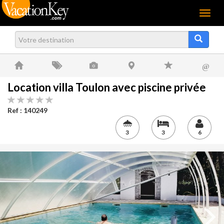
Menu
@
Location villa Toulon avec piscine privée
Ref : 140249
3
3
6