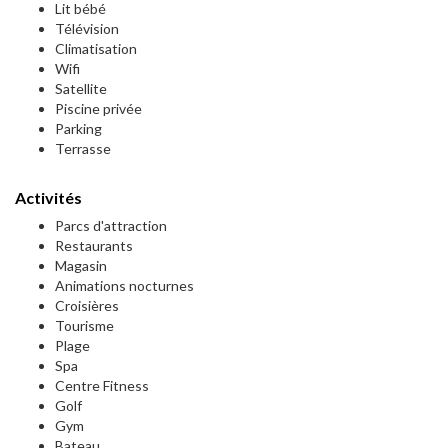
Lit bébé
Télévision
Climatisation
Wifi
Satellite
Piscine privée
Parking
Terrasse
Activités
Parcs d'attraction
Restaurants
Magasin
Animations nocturnes
Croisières
Tourisme
Plage
Spa
Centre Fitness
Golf
Gym
Bateau