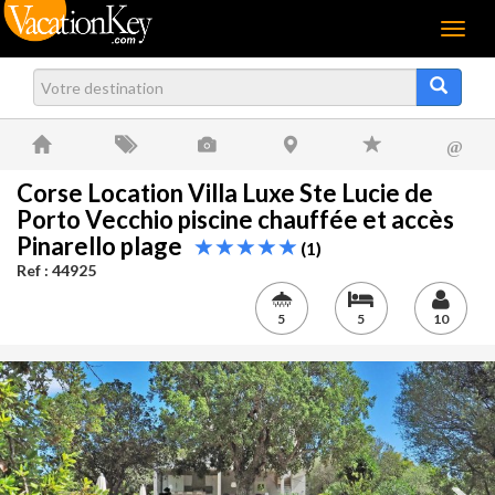
Menu
@
Corse Location Villa Luxe Ste Lucie de
Porto Vecchio piscine chauffée et accès
Pinarello plage
(1)
Ref : 44925
5
5
10