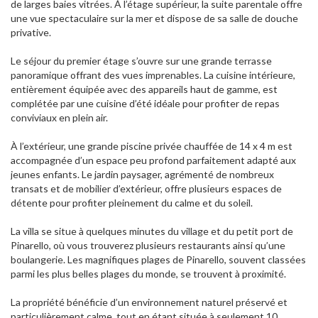
de larges baies vitrées. À l’étage supérieur, la suite parentale offre
une vue spectaculaire sur la mer et dispose de sa salle de douche
privative.
Le séjour du premier étage s’ouvre sur une grande terrasse
panoramique offrant des vues imprenables. La cuisine intérieure,
entièrement équipée avec des appareils haut de gamme, est
complétée par une cuisine d’été idéale pour profiter de repas
conviviaux en plein air.
À l’extérieur, une grande piscine privée chauffée de 14 x 4 m est
accompagnée d’un espace peu profond parfaitement adapté aux
jeunes enfants. Le jardin paysager, agrémenté de nombreux
transats et de mobilier d’extérieur, offre plusieurs espaces de
détente pour profiter pleinement du calme et du soleil.
La villa se situe à quelques minutes du village et du petit port de
Pinarello, où vous trouverez plusieurs restaurants ainsi qu’une
boulangerie. Les magnifiques plages de Pinarello, souvent classées
parmi les plus belles plages du monde, se trouvent à proximité.
La propriété bénéficie d’un environnement naturel préservé et
particulièrement calme, tout en étant située à seulement 10