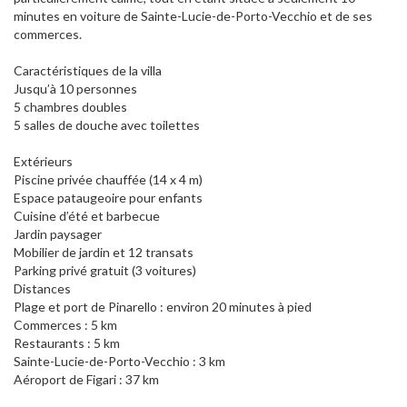
minutes en voiture de Sainte-Lucie-de-Porto-Vecchio et de ses
commerces.
Caractéristiques de la villa
Jusqu’à 10 personnes
5 chambres doubles
5 salles de douche avec toilettes
Extérieurs
Piscine privée chauffée (14 x 4 m)
Espace pataugeoire pour enfants
Cuisine d’été et barbecue
Jardin paysager
Mobilier de jardin et 12 transats
Parking privé gratuit (3 voitures)
Distances
Plage et port de Pinarello : environ 20 minutes à pied
Commerces : 5 km
Restaurants : 5 km
Sainte-Lucie-de-Porto-Vecchio : 3 km
Aéroport de Figari : 37 km