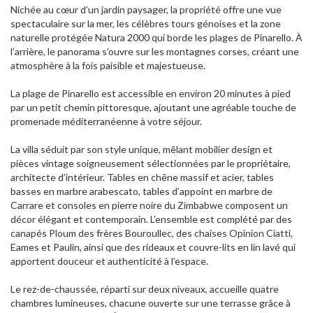
Nichée au cœur d’un jardin paysager, la propriété offre une vue
spectaculaire sur la mer, les célèbres tours génoises et la zone
naturelle protégée Natura 2000 qui borde les plages de Pinarello. À
l’arrière, le panorama s’ouvre sur les montagnes corses, créant une
atmosphère à la fois paisible et majestueuse.
La plage de Pinarello est accessible en environ 20 minutes à pied
par un petit chemin pittoresque, ajoutant une agréable touche de
promenade méditerranéenne à votre séjour.
La villa séduit par son style unique, mêlant mobilier design et
pièces vintage soigneusement sélectionnées par le propriétaire,
architecte d’intérieur. Tables en chêne massif et acier, tables
basses en marbre arabescato, tables d’appoint en marbre de
Carrare et consoles en pierre noire du Zimbabwe composent un
décor élégant et contemporain. L’ensemble est complété par des
canapés Ploum des frères Bouroullec, des chaises Opinion Ciatti,
Eames et Paulin, ainsi que des rideaux et couvre-lits en lin lavé qui
apportent douceur et authenticité à l’espace.
Le rez-de-chaussée, réparti sur deux niveaux, accueille quatre
chambres lumineuses, chacune ouverte sur une terrasse grâce à