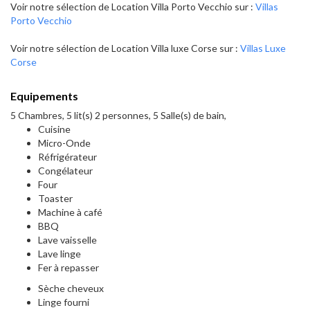
Voir notre sélection de Location Villa Porto Vecchio sur :
Villas
Porto Vecchio
Voir notre sélection de Location Villa luxe Corse sur :
Villas Luxe
Corse
Equipements
5 Chambres, 5 lit(s) 2 personnes, 5 Salle(s) de bain,
Cuisine
Micro-Onde
Réfrigérateur
Congélateur
Four
Toaster
Machine à café
BBQ
Lave vaisselle
Lave linge
Fer à repasser
Sèche cheveux
Linge fourni