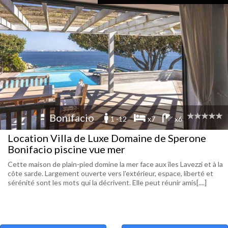
Bonifacio
1 -12
x7
x6
Location Villa de Luxe Domaine de Sperone
Bonifacio piscine vue mer
Cette maison de plain-pied domine la mer face aux îles Lavezzi et à la
côte sarde. Largement ouverte vers l'extérieur, espace, liberté et
sérénité sont les mots qui la décrivent. Elle peut réunir amis[....]