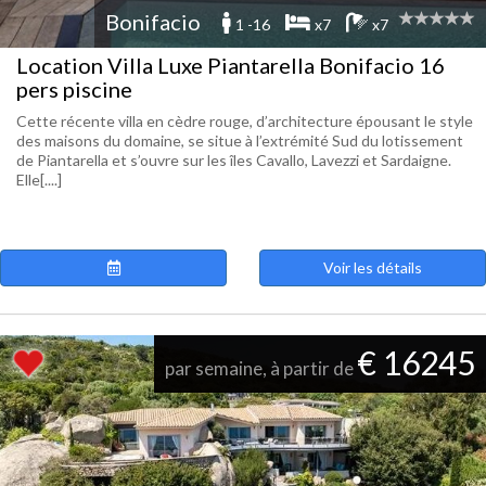
Bonifacio
1 -16
x7
x7
Location Villa Luxe Piantarella Bonifacio 16
pers piscine
Cette récente villa en cèdre rouge, d’architecture épousant le style
des maisons du domaine, se situe à l’extrémité Sud du lotissement
de Piantarella et s’ouvre sur les îles Cavallo, Lavezzi et Sardaigne.
Elle[....]
Voir les détails
€ 16245
par semaine, à partir de