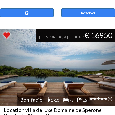
Réserver
€ 16950
par semaine, à partir de
(1)
Bonifacio
1 -10
x5
x5
Location villa de luxe Domaine de Sperone