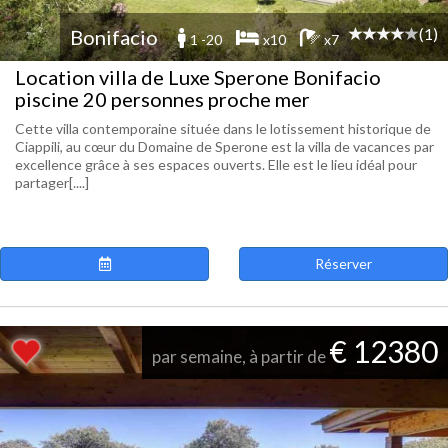
(1)
Bonifacio
1 -20
x10
x7
Location villa de Luxe Sperone Bonifacio
piscine 20 personnes proche mer
Cette villa contemporaine située dans le lotissement historique de
Ciappili, au cœur du Domaine de Sperone est la villa de vacances par
excellence grâce à ses espaces ouverts. Elle est le lieu idéal pour
partager[....]
Réserver
€ 12380
par semaine, à partir de