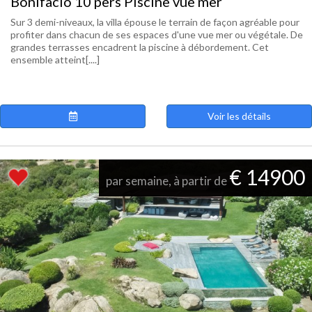
Bonifacio 10 pers Piscine vue mer
Sur 3 demi-niveaux, la villa épouse le terrain de façon agréable pour
profiter dans chacun de ses espaces d'une vue mer ou végétale. De
grandes terrasses encadrent la piscine à débordement. Cet
ensemble atteint[....]
Voir les détails
€ 14900
par semaine, à partir de