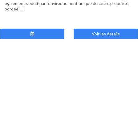
également séduit par l’environnement unique de cette propriété,
bordée[....]
Voir les détails