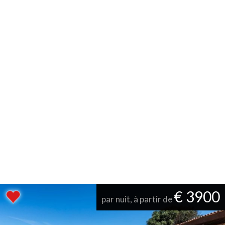
€ 3900
par nuit, à partir de