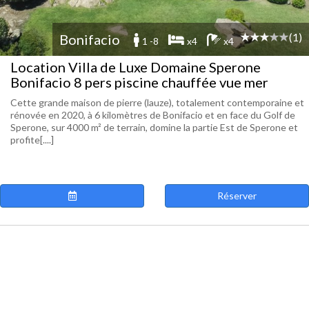
(1)
Bonifacio
1 -8
x4
x4
Location Villa de Luxe Domaine Sperone
Bonifacio 8 pers piscine chauffée vue mer
Cette grande maison de pierre (lauze), totalement contemporaine et
rénovée en 2020, à 6 kilomètres de Bonifacio et en face du Golf de
Sperone, sur 4000 m² de terrain, domine la partie Est de Sperone et
profite[....]
Réserver