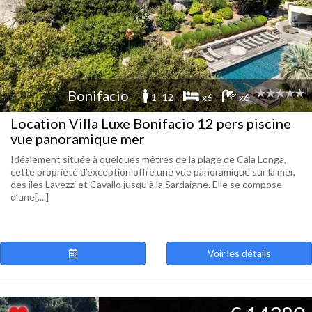
Bonifacio
1 -12
x6
x6
Location Villa Luxe Bonifacio 12 pers piscine
vue panoramique mer
Idéalement située à quelques mètres de la plage de Cala Longa,
cette propriété d’exception offre une vue panoramique sur la mer,
des îles Lavezzi et Cavallo jusqu’à la Sardaigne. Elle se compose
d’une[....]
Voir les détails