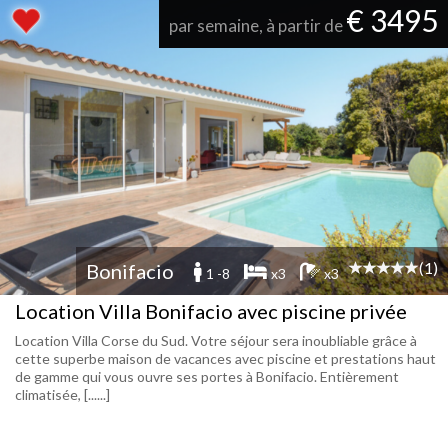
€ 3495
par semaine, à partir de
(1)
Bonifacio
1 -8
x3
x3
Location Villa Bonifacio avec piscine privée
Location Villa Corse du Sud. Votre séjour sera inoubliable grâce à
cette superbe maison de vacances avec piscine et prestations haut
de gamme qui vous ouvre ses portes à Bonifacio. Entièrement
climatisée, [......]