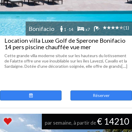
(1)
Bonifacio
1 -14
x7
Location villa Luxe Golf de Sperone Bonifacio
14 pers piscine chauffée vue mer
Cette grande villa moderne située sur les hauteurs du lotissement
de Falatte offre une vue inoubliable sur les îles Lavezzi, Cavallo et la
Sardaigne. Dotée d’une décoration soignée, elle offre de grands[....]
Réserver
€ 14210
par semaine, à partir de