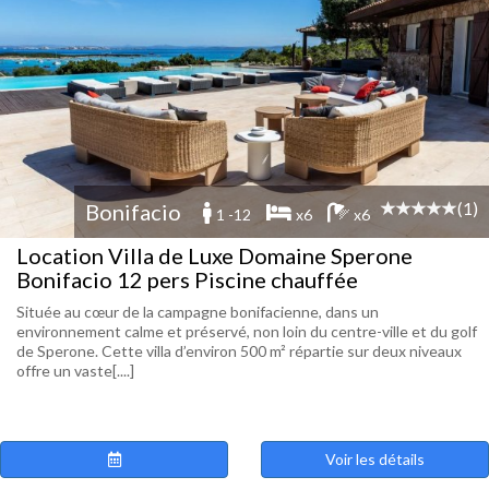
(1)
Bonifacio
1 -12
x6
x6
Location Villa de Luxe Domaine Sperone
Bonifacio 12 pers Piscine chauffée
Située au cœur de la campagne bonifacienne, dans un
environnement calme et préservé, non loin du centre-ville et du golf
de Sperone. Cette villa d’environ 500 m² répartie sur deux niveaux
offre un vaste[....]
Voir les détails