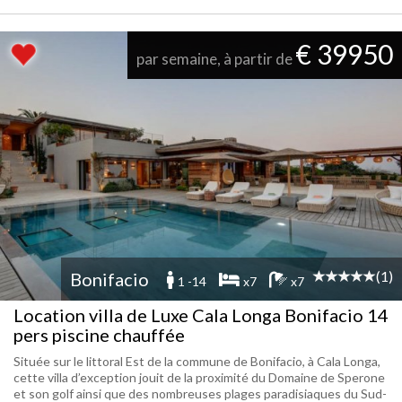
€ 39950
par semaine, à partir de
(1)
Bonifacio
1 -14
x7
x7
Location villa de Luxe Cala Longa Bonifacio 14
pers piscine chauffée
Située sur le littoral Est de la commune de Bonifacio, à Cala Longa,
cette villa d’exception jouit de la proximité du Domaine de Sperone
et son golf ainsi que des nombreuses plages paradisiaques du Sud-