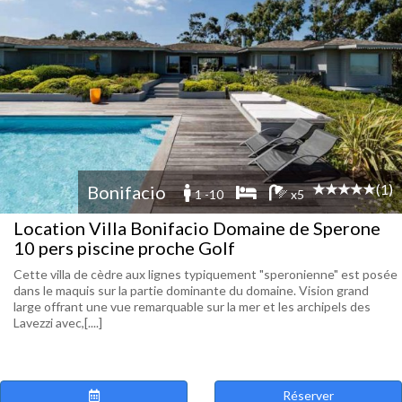
(1)
Bonifacio
1 -10
x5
Location Villa Bonifacio Domaine de Sperone
10 pers piscine proche Golf
Cette villa de cèdre aux lignes typiquement "speronienne" est posée
dans le maquis sur la partie dominante du domaine. Vision grand
large offrant une vue remarquable sur la mer et les archipels des
Lavezzi avec,[....]
Réserver