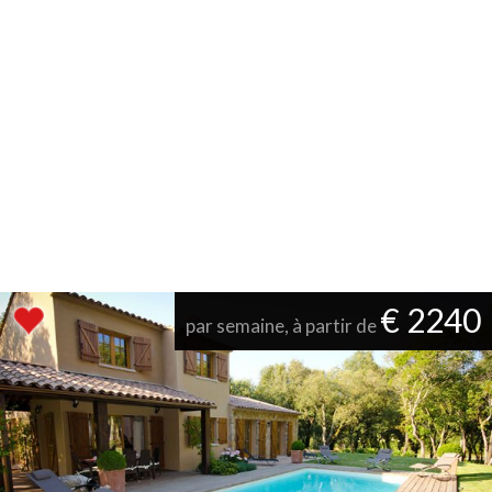
€ 2240
par semaine, à partir de