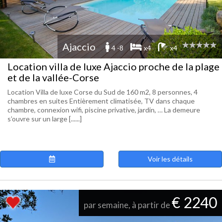
Ajaccio
4 -8
x4
x4
Location villa de luxe Ajaccio proche de la plage
et de la vallée-Corse
Location Villa de luxe Corse du Sud de 160 m2, 8 personnes, 4
chambres en suites Entièrement climatisée, TV dans chaque
chambre, connexion wifi, piscine privative, jardin, … La demeure
s’ouvre sur un large [......]
Voir les détails
€ 2240
par semaine, à partir de