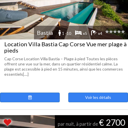
Bastia
1 -10
x5
x4
Location Villa Bastia Cap Corse Vue mer plage à
pieds
Cap Corse Location Villa Bastia – Plage à pied Toutes les pièces
offrent une vue sur la mer, dans un quartier résidentiel calme. La
plage est accessible à pied en 15 minutes, ainsi que les commerces
essentiels[....]
Voir les détails
€ 2700
par nuit, à partir de