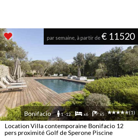
€ 11520
par semaine, à partir de
(1)
Bonifacio
1 -12
x6
x5
Location Villa contemporaine Bonifacio 12
pers proximité Golf de Sperone Piscine