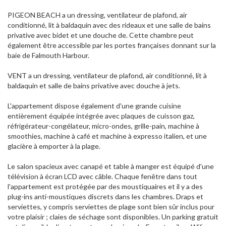
PIGEON BEACH a un dressing, ventilateur de plafond, air
conditionné, lit à baldaquin avec des rideaux et une salle de bains
privative avec bidet et une douche de. Cette chambre peut
également être accessible par les portes françaises donnant sur la
baie de Falmouth Harbour.
VENT a un dressing, ventilateur de plafond, air conditionné, lit à
baldaquin et salle de bains privative avec douche à jets.
L'appartement dispose également d'une grande cuisine
entièrement équipée intégrée avec plaques de cuisson gaz,
réfrigérateur-congélateur, micro-ondes, grille-pain, machine à
smoothies, machine à café et machine à expresso italien, et une
glacière à emporter à la plage.
Le salon spacieux avec canapé et table à manger est équipé d'une
télévision à écran LCD avec câble. Chaque fenêtre dans tout
l'appartement est protégée par des moustiquaires et il y a des
plug-ins anti-moustiques discrets dans les chambres. Draps et
serviettes, y compris serviettes de plage sont bien sûr inclus pour
votre plaisir ; claies de séchage sont disponibles. Un parking gratuit