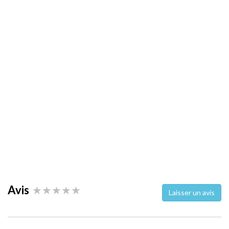
Avis
Laisser un avis