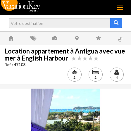
Menu
@
Location appartement à Antigua avec vue
mer à English Harbour
Ref : 47108
2
2
4