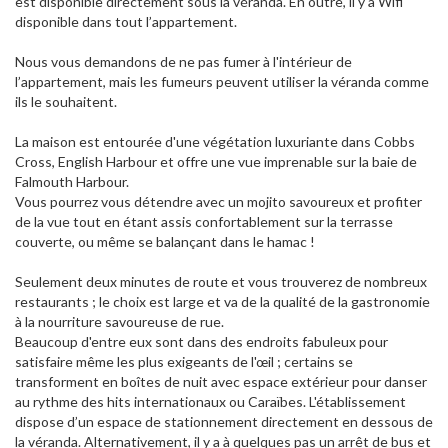
est disponible directement sous la véranda. En outre, il y a Wifi
disponible dans tout l’appartement.
Nous vous demandons de ne pas fumer à l'intérieur de
l’appartement, mais les fumeurs peuvent utiliser la véranda comme
ils le souhaitent.
La maison est entourée d'une végétation luxuriante dans Cobbs
Cross, English Harbour et offre une vue imprenable sur la baie de
Falmouth Harbour.
Vous pourrez vous détendre avec un mojito savoureux et profiter
de la vue tout en étant assis confortablement sur la terrasse
couverte, ou même se balançant dans le hamac !
Seulement deux minutes de route et vous trouverez de nombreux
restaurants ; le choix est large et va de la qualité de la gastronomie
à la nourriture savoureuse de rue.
Beaucoup d'entre eux sont dans des endroits fabuleux pour
satisfaire même les plus exigeants de l'œil ; certains se
transforment en boîtes de nuit avec espace extérieur pour danser
au rythme des hits internationaux ou Caraïbes. L'établissement
dispose d’un espace de stationnement directement en dessous de
la véranda. Alternativement, il y a à quelques pas un arrêt de bus et