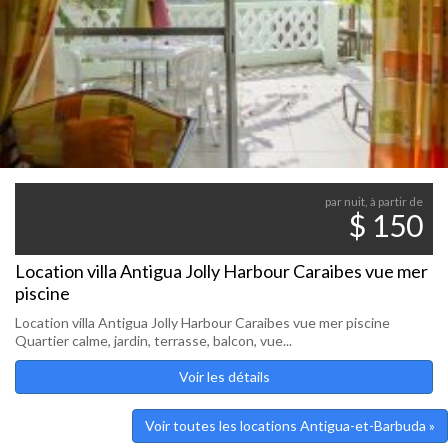
par nuit, à partir de
$ 150
Location villa Antigua Jolly Harbour Caraibes vue mer
piscine
Location villa Antigua Jolly Harbour Caraibes vue mer piscine
Quartier calme, jardin, terrasse, balcon, vue...
Voir les détails
Voir toutes les locations Antigua-et-Barbuda »