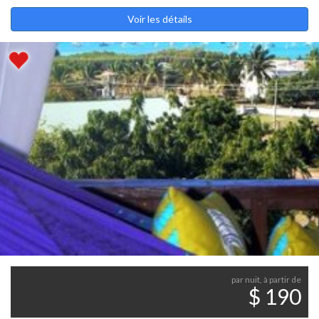
Voir les détails
par nuit, à partir de
$ 190