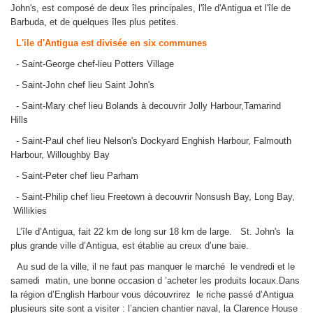
John's, est composé de deux îles principales, l'île d'Antigua et l'île de
Barbuda, et de quelques îles plus petites.
L'ile d'Antigua est divisée en six communes
- Saint-George chef-lieu Potters Village
- Saint-John chef lieu Saint John's
- Saint-Mary chef lieu Bolands à decouvrir Jolly Harbour,Tamarind
Hills
- Saint-Paul chef lieu Nelson's Dockyard Enghish Harbour, Falmouth
Harbour, Willoughby Bay
- Saint-Peter chef lieu Parham
- Saint-Philip chef lieu Freetown à decouvrir Nonsush Bay, Long Bay,
Willikies
L’île d’Antigua, fait 22 km de long sur 18 km de large. St. John's la
plus grande ville d’Antigua, est établie au creux d’une baie.
Au sud de la ville, il ne faut pas manquer le marché le vendredi et le
samedi matin, une bonne occasion d ‘acheter les produits locaux.Dans
la région d’English Harbour vous découvrirez le riche passé d’Antigua
plusieurs site sont a visiter : l’ancien chantier naval, la Clarence House