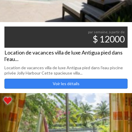
par semaine, à partir de
$ 12000
Location de vacances villa de luxe Antigua pied dans
l'eau...
Location de vacances villa de luxe Antigua pied dans l'eau piscine
privée Jolly Harbour Cette spacieuse villa...
Voir les détails