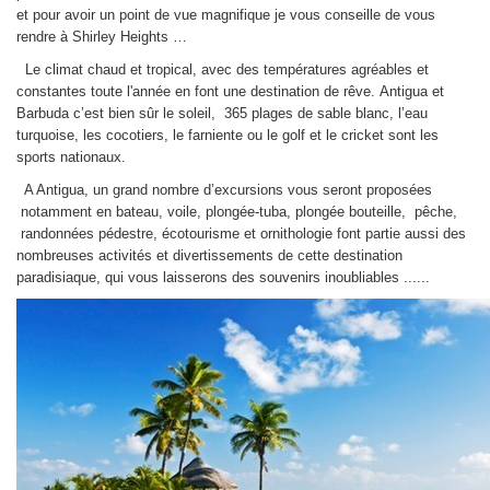
et pour avoir un point de vue magnifique je vous conseille de vous
rendre à Shirley Heights …
Le climat chaud et tropical, avec des températures agréables et
constantes toute l'année en font une destination de rêve.
Antigua et
Barbuda c’est bien sûr le soleil, 365 plages de sable blanc, l’eau
turquoise, les cocotiers, le farniente ou le golf et le cricket sont les
sports nationaux.
A Antigua, un grand nombre d’excursions vous seront proposées
notamment en bateau, voile, plongée-tuba, plongée bouteille, pêche,
randonnées pédestre, écotourisme et ornithologie font partie aussi des
nombreuses activités et divertissements de cette destination
paradisiaque, qui vous laisserons des souvenirs inoubliables ......