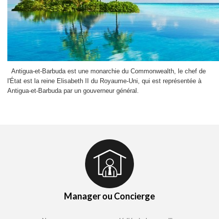
Antigua-et-Barbuda est une monarchie du
Commonwealth
, le
chef de
l'État
est la reine
Elisabeth II
du
Royaume-Uni
, qui est représentée à
Antigua-et-Barbuda par un
gouverneur général
.
Manager ou Concierge