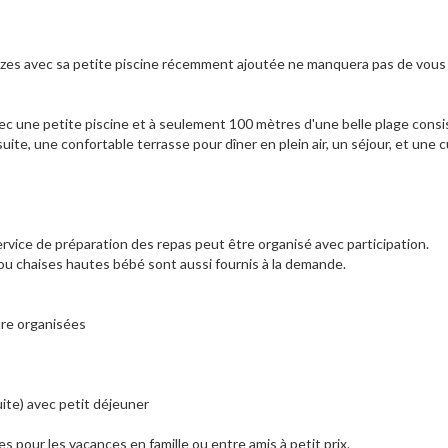
 Alizes avec sa petite piscine récemment ajoutée ne manquera pas de vous
 avec une petite piscine et à seulement 100 mètres d'une belle plage consi
ite, une confortable terrasse pour dîner en plein air, un séjour, et une c
ervice de préparation des repas peut être organisé avec participation.
 ou chaises hautes bébé sont aussi fournis à la demande.
tre organisées
ite) avec petit déjeuner
es pour les vacances en famille ou entre amis à petit prix.