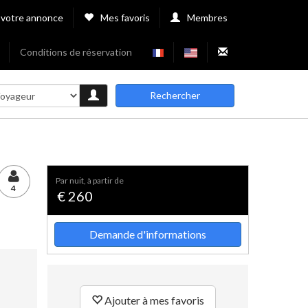
 votre annonce
Mes favoris
Membres
Conditions de réservation
Rechercher
par nuit, à partir de
4
€ 260
Demande d'informations
Ajouter à mes favoris