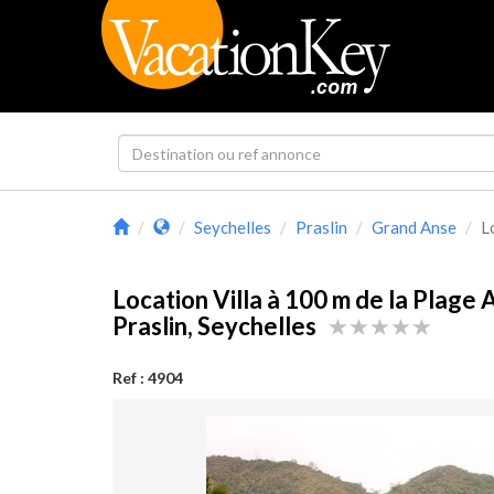
Seychelles
Praslin
Grand Anse
L
Location Villa à 100 m de la Plage 
Praslin, Seychelles
Ref : 4904