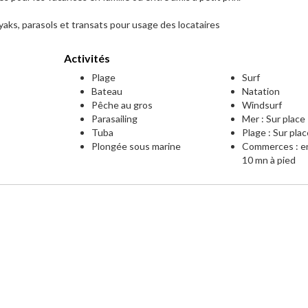
aks, parasols et transats pour usage des locataires
Activités
Plage
Surf
Bateau
Natation
Pêche au gros
Windsurf
Parasailing
Mer : Sur place
Tuba
Plage : Sur pla
Plongée sous marine
Commerces : e
10 mn à pied