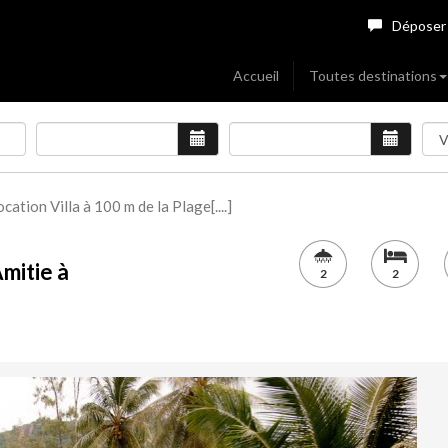
Déposer
Accueil
Toutes destinations
ocation Villa à 100 m de la Plage[....]
Amitie à
2
2