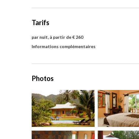
Tarifs
par nuit, à partir de € 260
Informations complémentaires
Photos