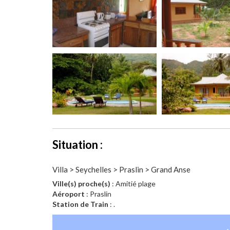
Situation :
Villa > Seychelles > Praslin > Grand Anse
Ville(s) proche(s)
: Amitié plage
Aéroport
: Praslin
Station de Train
: .