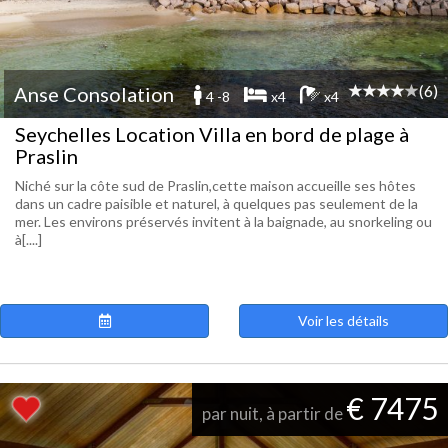
(6)
Anse Consolation
4 -8
x4
x4
Seychelles Location Villa en bord de plage à
Praslin
Niché sur la côte sud de Praslin,cette maison accueille ses hôtes
dans un cadre paisible et naturel, à quelques pas seulement de la
mer. Les environs préservés invitent à la baignade, au snorkeling ou
à[....]
Voir les détails
€ 7475
par nuit, à partir de