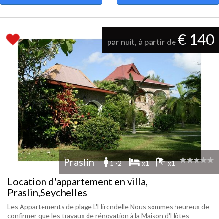
€ 140
par nuit, à partir de
Praslin
1 -2
x1
x1
Location d'appartement en villa,
Praslin,Seychelles
Les Appartements de plage L'Hirondelle Nous sommes heureux de
confirmer que les travaux de rénovation à la Maison d'Hôtes