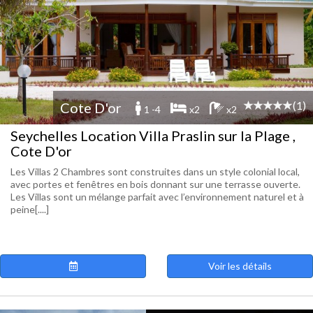
(1)
Cote D'or
1 -4
x2
x2
Seychelles Location Villa Praslin sur la Plage ,
Cote D'or
Les Villas 2 Chambres sont construites dans un style colonial local,
avec portes et fenêtres en bois donnant sur une terrasse ouverte.
Les Villas sont un mélange parfait avec l’environnement naturel et à
peine[....]
Voir les détails