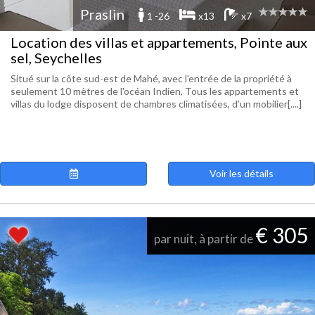
Praslin
1 -26
x13
x7
Location des villas et appartements, Pointe aux
sel, Seychelles
Situé sur la côte sud-est de Mahé, avec l'entrée de la propriété à
seulement 10 mètres de l'océan Indien, Tous les appartements et
villas du lodge disposent de chambres climatisées, d’un mobilier[....]
Voir les détails
€ 305
par nuit, à partir de