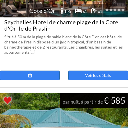
Cote d'Or
1 -5
x1
x1
Seychelles Hotel de charme plage de la Cote
d'Or Ile de Praslin
Situé à 50 m de la plage de sable blanc de la Côte D'or, cet hôtel de
charme de Praslin dispose d'un jardin tropical, d'un bassin de
balnéothérapie et de 2 restaurants. Les chambres, les suites et les
appartements[....]
Voir les détails
€ 585
par nuit, à partir de