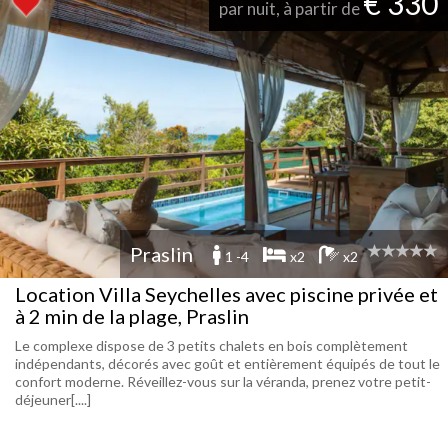
€ 330
par nuit, à partir de
Praslin
1 -4
x2
x2
Location Villa Seychelles avec piscine privée et
à 2 min de la plage, Praslin
Le complexe dispose de 3 petits chalets en bois complètement
indépendants, décorés avec goût et entièrement équipés de tout le
confort moderne. Réveillez-vous sur la véranda, prenez votre petit-
déjeuner[....]