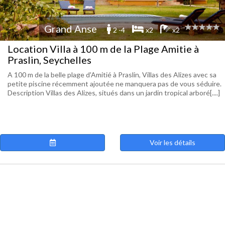
Grand Anse
2 -4
x2
x2
Location Villa à 100 m de la Plage Amitie à
Praslin, Seychelles
A 100 m de la belle plage d'Amitié à Praslin, Villas des Alizes avec sa
petite piscine récemment ajoutée ne manquera pas de vous séduire.
Description Villas des Alizes, situés dans un jardin tropical arboré[....]
Voir les détails