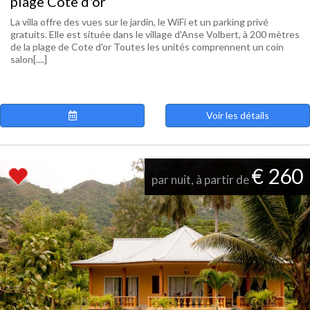
plage Cote d'or
La villa offre des vues sur le jardin, le WiFi et un parking privé
gratuits. Elle est située dans le village d'Anse Volbert, à 200 mètres
de la plage de Cote d'or Toutes les unités comprennent un coin
salon[....]
Voir les détails
€ 260
par nuit, à partir de