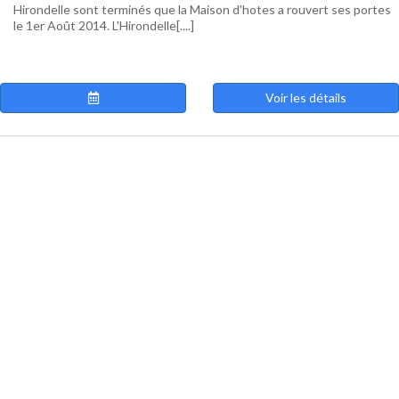
Hirondelle sont terminés que la Maison d'hotes a rouvert ses portes
le 1er Août 2014. L'Hirondelle[....]
Voir les détails