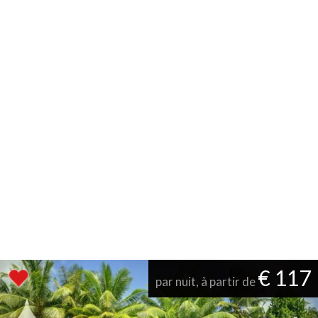
€ 117
par nuit, à partir de