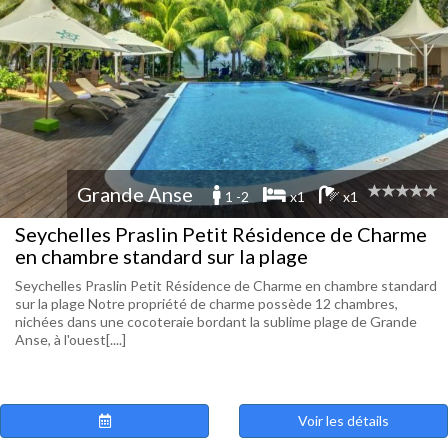
Grande Anse
1 -2
x1
x1
Seychelles Praslin Petit Résidence de Charme
en chambre standard sur la plage
Seychelles Praslin Petit Résidence de Charme en chambre standard
sur la plage Notre propriété de charme possède 12 chambres,
nichées dans une cocoteraie bordant la sublime plage de Grande
Anse, à l'ouest[....]
Voir les détails