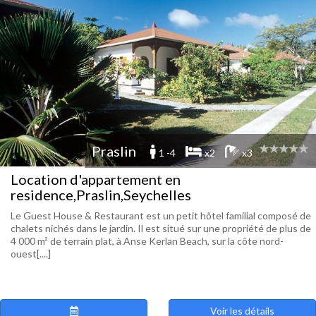
Praslin
1 -4
x2
x3
Location d'appartement en
residence,Praslin,Seychelles
Le Guest House & Restaurant est un petit hôtel familial composé de
chalets nichés dans le jardin. Il est situé sur une propriété de plus de
4 000 m² de terrain plat, à Anse Kerlan Beach, sur la côte nord-
ouest[....]
Voir les détails