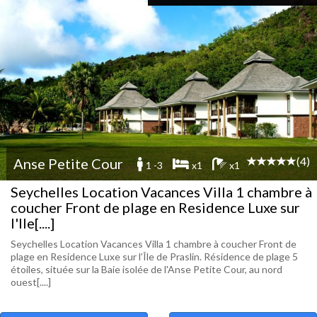
(4)
Anse Petite Cour
1 -3
x1
x1
Seychelles Location Vacances Villa 1 chambre à
coucher Front de plage en Residence Luxe sur
l'Ile[....]
Seychelles Location Vacances Villa 1 chambre à coucher Front de
plage en Residence Luxe sur l’Île de Praslin. Résidence de plage 5
étoiles, située sur la Baie isolée de l'Anse Petite Cour, au nord
ouest[....]