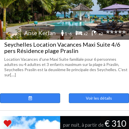
Anse Kerlan
1 -6
x2
x2
Seychelles Location Vacances Maxi Suite 4/6
pers Résidence plage Praslin
Location Vacances d'une Maxi Suite familiale pour 6 personnes
adultes ou 4 adultes et 3 enfants maximum sur la plage à Praslin,
Seychelles Praslin est la deuxième île principale des Seychelles. C’est
sur[....]
Voir les détails
€ 310
par nuit, à partir de