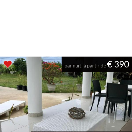
€ 390
par nuit, à partir de