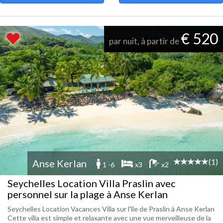
€ 520
par nuit, à partir de
(1)
Anse Kerlan
1 -6
x3
x2
Seychelles Location Villa Praslin avec
personnel sur la plage à Anse Kerlan
Seychelles Location Vacances Villa sur l'île de Praslin à Anse Kerlan
Cette villa est simple et relaxante avec une vue merveilleuse de la