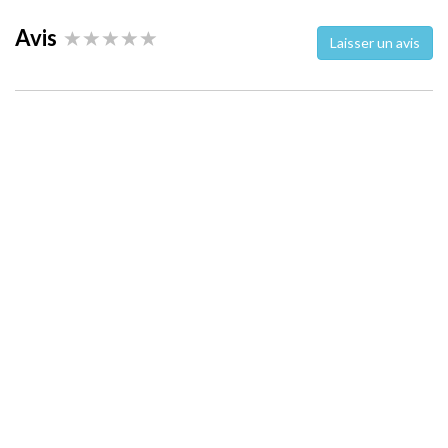
Avis
Laisser un avis