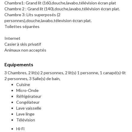
Chambre1: Grand lit (160,douche,lavabo,télévision écran plat
Chambre 2 : Grand lit (140),douche,lavabo,télévision écran plat.
Chambre 3: Lits superposés (2
personnes),douche,lavabo,télevision écran plat.
Toilettes séparées
Internet
Casier à skis privatif
Animaux non acceptés
Equipements
3 Chambres, 2 lit(s) 2 personnes, 2 lit(s) 1 personne, 1 canapé(s)-lit
2 personnes, 3 Salle(s) de bain,
Cuisine
Micro-Onde
Réfrigérateur
Congélateur
Lave vaisselle
Lave linge
Télévision
Hi-Fi