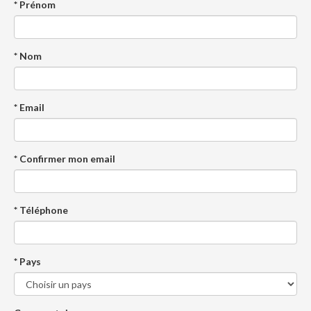
* Prénom
* Nom
* Email
* Confirmer mon email
* Téléphone
* Pays