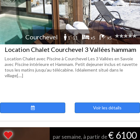
Courchevel
1 -11
x5
x5
Location Chalet Courchevel 3 Vallées hammam
Location Chalet avec Piscine à Courchevel Les 3 Vallées en Savoie
avec Piscine intérieure et Hammam. Petit dejeuner inclus et navette
tous les matins jusqu'au télécabine. Idéalement situé dans le
village[....]
Voir les détails
€ 6100
par semaine, à partir de