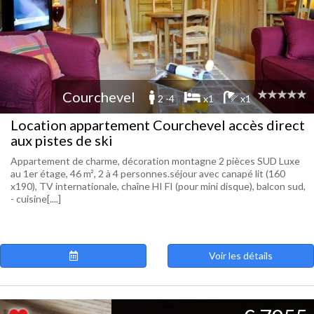
Courchevel
2 -4
x1
x1
Location appartement Courchevel accès direct
aux pistes de ski
Appartement de charme, décoration montagne 2 pièces SUD Luxe
au 1er étage, 46 m², 2 à 4 personnes.séjour avec canapé lit (160
x190), TV internationale, chaîne HI FI (pour mini disque), balcon sud,
- cuisine[....]
Voir les détails