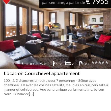
€ 7955
par semaine, à partir de
Courchevel
4 -7
x3
x3
Location Courchevel appartement
100m2, 3 chambres en-suite pour 7 personnes - Séjour avec
cheminée, TV avec les chaines satellite, meubles en cuir, coin salle à
manger et coin bureau. Vue panoramique sur la montagne, balcon
Nord. - Chambre[....]