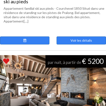
ski au pieds
Appartement familial ski aux pieds - Courchevel 1850 Situé dans une
résidence de standing sur les pistes de Pralong. Bel appartement,
situé dans une résidence de standing aux pieds des pistes.
Appartement[....]
Voir les détails
€ 5200
par nuit, à partir de