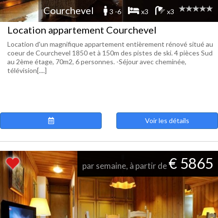
Courchevel
3 -6
x3
x3
Location appartement Courchevel
Location d'un magnifique appartement entièrement rénové situé au
coeur de Courchevel 1850 et à 150m des pistes de ski. 4 pièces Sud
au 2ème étage, 70m2, 6 personnes. -Séjour avec cheminée,
télévision[....]
Voir les détails
€ 5865
par semaine, à partir de