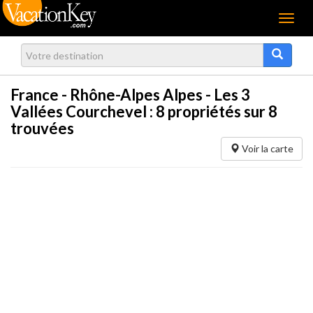
Menu
France - Rhône-Alpes Alpes - Les 3
Vallées Courchevel :
8
propriétés sur 8
trouvées
Voir la carte