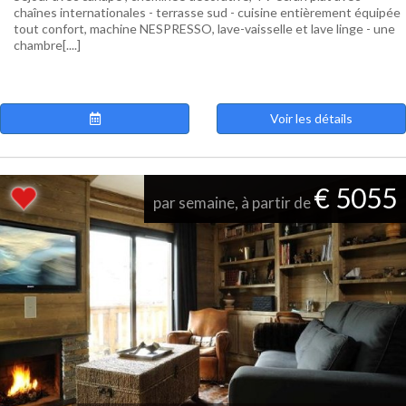
chaînes internationales - terrasse sud - cuisine entièrement équipée
tout confort, machine NESPRESSO, lave-vaisselle et lave linge - une
chambre[....]
Voir les détails
€ 5055
par semaine, à partir de