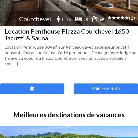
(1)
Courchevel
1 -16
x8
x8
Location Penthouse Plazza Courchevel 1650
Jacuzzi & Sauna
Location Penthouse 364 m² sur 4 niveaux avec ascenseur privatif,
pouvant ainsi accueillir jusqu'à 16 personnes. Ce magnifique lodge se
trouve au coeur du Plazza Courchevel, avec un accès privilégié à
son[....]
Voir les détails
Meilleures destinations de vacances