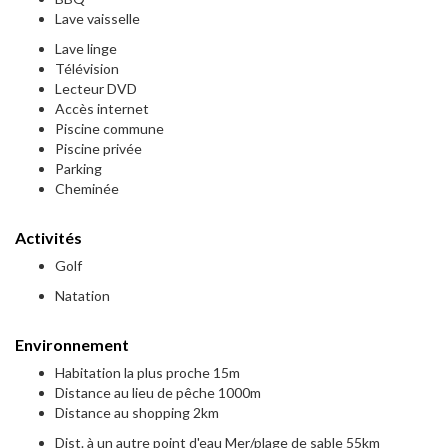
Lave vaisselle
Lave linge
Télévision
Lecteur DVD
Accès internet
Piscine commune
Piscine privée
Parking
Cheminée
Activités
Golf
Natation
Environnement
Habitation la plus proche 15m
Distance au lieu de pêche 1000m
Distance au shopping 2km
Dist. à un autre point d'eau Mer/plage de sable 55km