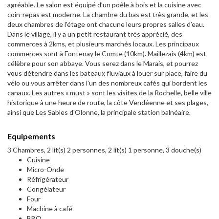
agréable. Le salon est équipé d’un poêle à bois et la cuisine avec
coin-repas est moderne. La chambre du bas est très grande, et les
deux chambres de l'étage ont chacune leurs propres salles d’eau.
Dans le village, il y a un petit restaurant très apprécié, des
commerces à 2kms, et plusieurs marchés locaux. Les principaux
commerces sont à Fontenay le Comte (10km). Maillezais (4km) est
célèbre pour son abbaye. Vous serez dans le Marais, et pourrez
vous détendre dans les bateaux fluviaux à louer sur place, faire du
vélo ou vous arrêter dans l'un des nombreux cafés qui bordent les
canaux. Les autres « must » sont les visites de la Rochelle, belle ville
historique à une heure de route, la côte Vendéenne et ses plages,
ainsi que Les Sables d'Olonne, la principale station balnéaire.
Equipements
3 Chambres, 2 lit(s) 2 personnes, 2 lit(s) 1 personne, 3 douche(s)
Cuisine
Micro-Onde
Réfrigérateur
Congélateur
Four
Machine à café
BBQ