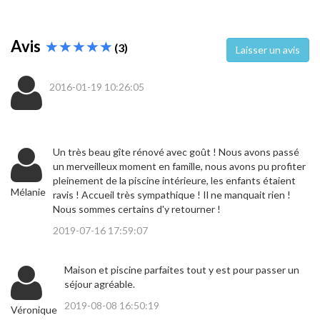
Avis
(3)
Laisser un avis
2016-01-19 10:26:05
Un très beau gîte rénové avec goût ! Nous avons passé
un merveilleux moment en famille, nous avons pu profiter
pleinement de la piscine intérieure, les enfants étaient
Mélanie
ravis ! Accueil très sympathique ! Il ne manquait rien !
Nous sommes certains d'y retourner !
2019-07-16 17:59:07
Maison et piscine parfaites tout y est pour passer un
séjour agréable.
2019-08-08 16:50:19
Véronique