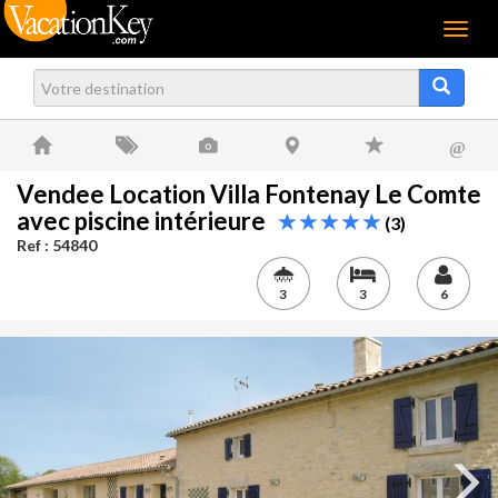
Menu
@
Vendee Location Villa Fontenay Le Comte
avec piscine intérieure
(3)
Ref : 54840
3
3
6