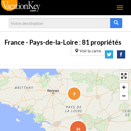
Menu
France - Pays-de-la-Loire :
81
propriétés
Voir la carte