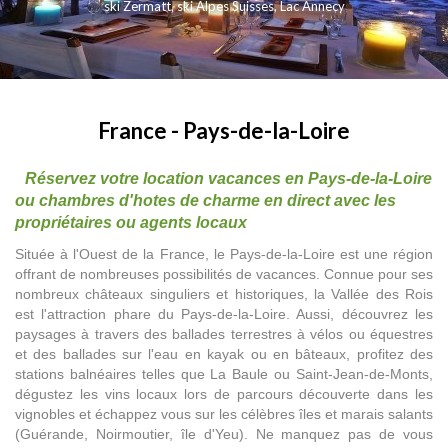
ski Zermatt
,
ski Alpes Suisses
,
Lac Annecy
France - Pays-de-la-Loire
Réservez votre location vacances en Pays-de-la-Loire
ou chambres d'hotes de charme en direct avec les
propriétaires ou agents locaux
Située à l'Ouest de la France, le Pays-de-la-Loire est une région
offrant de nombreuses possibilités de vacances. Connue pour ses
nombreux châteaux singuliers et historiques, la Vallée des Rois
est l'attraction phare du Pays-de-la-Loire.
Aussi, découvrez les
paysages à travers des ballades terrestres à vélos ou équestres
et des ballades sur l'eau en kayak ou en bâteaux, profitez des
stations balnéaires telles que La Baule ou Saint-Jean-de-Monts,
dégustez les vins locaux lors de parcours découverte dans les
vignobles et échappez vous sur les célèbres îles et marais salants
(Guérande, Noirmoutier, île d'Yeu). Ne manquez pas de vous