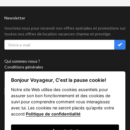
Newsletter
Inscrivez vous pour recevoir nos offres spéciales et promotions sur
toutes nos offres de location vacances charme et prestige.
Qui sommes-nous ?
Conditions générales
Confidentialité
Partenariat
Bonjour Voyageur, C'est la pause cookie!
Sitemap
Notre site Web utilise des cookies essentiels pour
Cookies
assurer son bon fonctionnement et des cookies de
Suivez nous sur
suivi pour comprendre comment vous interagissez
avec lui. Les cookies ne seront placés qu'après votre
accord
Politique de confidentialité
Vacation Key Corp. 2905 Point East Drive #L-215. Aventura.
FLORIDA 33160.