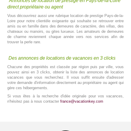
Annonces de location de prestige en Pays-de-la-Loire
direct propriétaire ou agent
Vous découvrirez aussi une rubrique location de prestige Pays-de-la-
Loire pour notre clientèle exigeante qui souhaite se retrouver entre
amis ou en famille dans des demeures de caractère, des villas, des
chateaux ou manoirs, ou gites luxueux. Les amateurs de demeures
de charme reviennent chaque année vers nos services afin de
trouver la perle rare.
Des annonces de locations de vacances en 3 clicks
Chacune des propriétés est classée par région puis par ville, vous
pouvez ainsi en 3 clicks, obtenir la liste des annonces de location
vacances que vous recherchez. Il vous suffit ensuite d'adresser
votre demande d'information directement au propriétaire ou agent qui
gère ces hébergements.
Si vous êtes à la recherche d'idée originale pour vos vacances,
n'hésitez pas à nous contacter
france@vacationkey.com