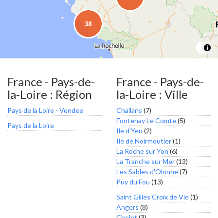
France - Pays-de-
France - Pays-de-
la-Loire : Région
la-Loire : Ville
Pays de la Loire - Vendee
Challans
(7)
Fontenay Le Comte
(5)
Pays de la Loire
Ile d'Yeu
(2)
Ile de Noirmoutier
(1)
La Roche sur Yon
(6)
La Tranche sur Mer
(13)
Les Sables d'Olonne
(7)
Puy du Fou
(13)
Saint Gilles Croix de Vie
(1)
Angers
(8)
Cholet
(3)