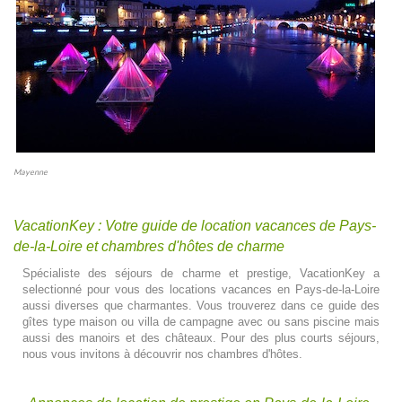
Mayenne
VacationKey : Votre guide de location vacances de Pays-
de-la-Loire et chambres d'hôtes de charme
Spécialiste des séjours de charme et prestige, VacationKey a
selectionné pour vous des locations vacances en Pays-de-la-Loire
aussi diverses que charmantes. Vous trouverez dans ce guide des
gîtes type maison ou villa de campagne avec ou sans piscine mais
aussi des manoirs et des châteaux. Pour des plus courts séjours,
nous vous invitons à découvrir nos chambres d'hôtes.