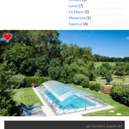
Laval
(7)
Le Mans
(1)
Mayenne
(1)
Saumur
(6)
par semaine, à partir de