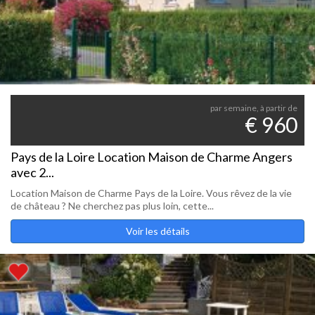
par semaine, à partir de
€ 960
Pays de la Loire Location Maison de Charme Angers
avec 2...
Location Maison de Charme Pays de la Loire. Vous rêvez de la vie
de château ? Ne cherchez pas plus loin, cette...
Voir les détails