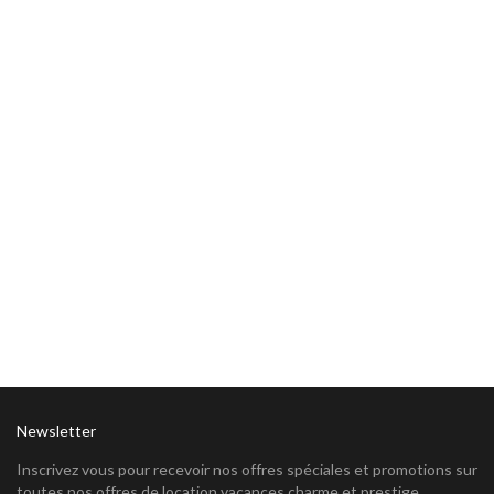
Newsletter
Inscrivez vous pour recevoir nos offres spéciales et promotions sur
toutes nos offres de location vacances charme et prestige.