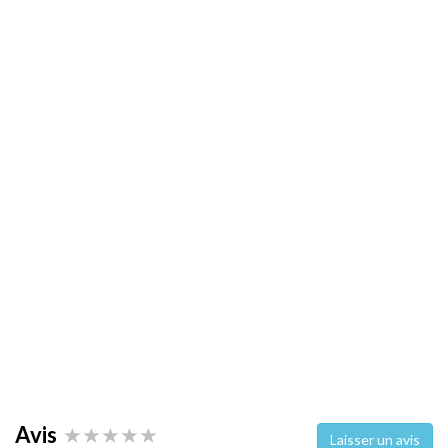
Avis
Laisser un avis