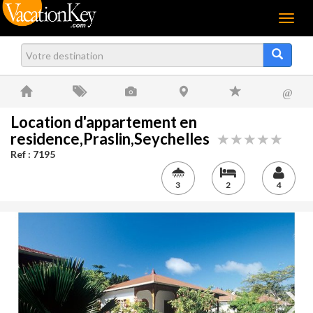
Menu
@
Location d'appartement en
residence,Praslin,Seychelles
Ref : 7195
3
2
4