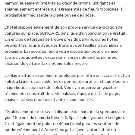
harmonieusement intégrés au cœur de jardins luxuriants et
soigneusement entretenus, agrémentés de fleurs tropicales, à
proximité immédiate de la plage privée de l’hôtel.
L’hôtel dispose également de son propre service de location de
voitures sur place, SUNCARS, ainsi que d’un parking privé gratuit.
Un enclos de tortues se trouve près du parking, où les hôtes
peuvent les nourrir avec des fruits et des feuilles disponibles à
proximité. La réception est à votre disposition pour organiser
toutes vos activités : excursions, sorties de pêche, plongée,
location de voiture, taxis et bien plus encore.
La plage, située à seulement quelques pas, offre un accès direct au
soleil, à la mer et au sable fin, et permet de profiter chaque jour de
magnifiques couchers de soleil. Vous y trouverez un gazebo
récemment construit de style balinais, équipé de lits de plage,
chaises, tables, douches et autres commodités.
L’établissement se trouve à distance de marche du spectaculaire
golf 18 trous du Lemuria Resort & Spa, le plus grand de la région.
C’est également un point de départ idéal pour les sentiers de
randonnée menant à Anse Georgette (avec autorisation du