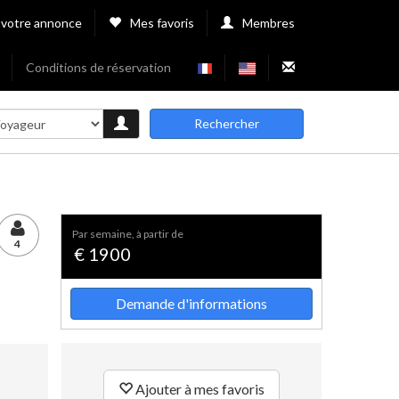
 votre annonce
Mes favoris
Membres
Conditions de réservation
Rechercher
par semaine, à partir de
4
€ 1900
Demande d'informations
Ajouter à mes favoris