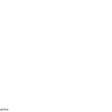
arine