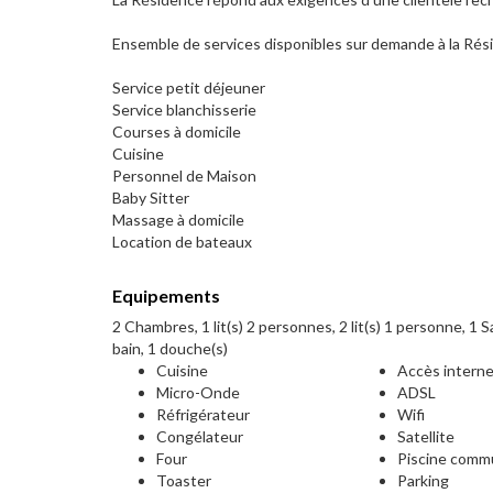
Ensemble de services disponibles sur demande à la Rési
Service petit déjeuner
Service blanchisserie
Courses à domicile
Cuisine
Personnel de Maison
Baby Sitter
Massage à domicile
Location de bateaux
Equipements
2 Chambres, 1 lit(s) 2 personnes, 2 lit(s) 1 personne, 1 Sa
bain, 1 douche(s)
Cuisine
Accès intern
Micro-Onde
ADSL
Réfrigérateur
Wifi
Congélateur
Satellite
Four
Piscine com
Toaster
Parking