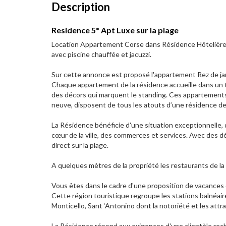
Description
Residence 5* Apt Luxe sur la plage
Location Appartement Corse dans Résidence Hôtelière d
avec piscine chauffée et jacuzzi.
Sur cette annonce est proposé l'appartement Rez de ja
Chaque appartement de la résidence accueille dans un 
des décors qui marquent le standing. Ces appartements 
neuve, disposent de tous les atouts d’une résidence de
La Résidence bénéficie d'une situation exceptionnelle,
cœur de la ville, des commerces et services. Avec des d
direct sur la plage.
A quelques mètres de la propriété les restaurants de la
Vous êtes dans le cadre d'une proposition de vacances 
Cette région touristique regroupe les stations balnéair
Monticello, Sant ‘Antonino dont la notoriété et les attrai
La Résidence répond aux exigences d'une clientèle rec