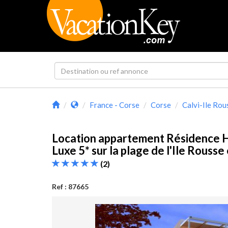
France - Corse
Corse
Calvi-Ile Rou
Location appartement Résidence H
Luxe 5* sur la plage de l'Ile Rouss
(2)
Ref : 87665