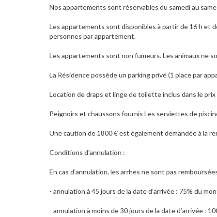
Nos appartements sont réservables du samedi au samed
Les appartements sont disponibles à partir de 16 h et doi
personnes par appartement.
Les appartements sont non fumeurs. Les animaux ne so
La Résidence possède un parking privé (1 place par app
Location de draps et linge de toilette inclus dans le prix
Peignoirs et chaussons fournis Les serviettes de piscin
Une caution de 1800 € est également demandée à la remis
Conditions dʼannulation :
En cas dʼannulation, les arrhes ne sont pas remboursées
- annulation à 45 jours de la date d’arrivée : 75% du mon
- annulation à moins de 30 jours de la date d’arrivée : 