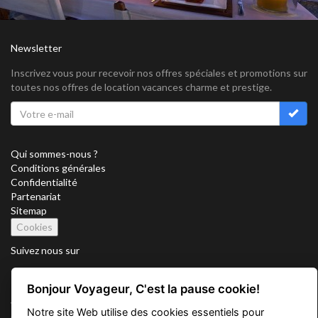
Newsletter
Inscrivez vous pour recevoir nos offres spéciales et promotions sur
toutes nos offres de location vacances charme et prestige.
Qui sommes-nous ?
Conditions générales
Confidentialité
Partenariat
Sitemap
Cookies
Suivez nous sur
Bonjour Voyageur, C'est la pause cookie!
Vacation Key Corp. 2905 Point East Drive #L-215. Aventura.
Notre site Web utilise des cookies essentiels pour