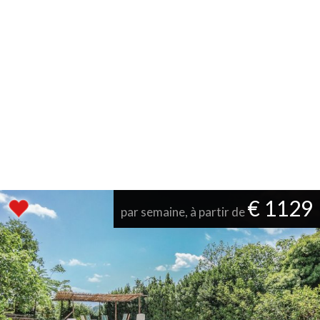
€ 1129
par semaine, à partir de