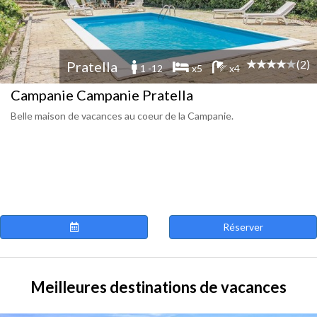
(2)
Pratella
1 -12
x5
x4
Campanie Campanie Pratella
Belle maison de vacances au coeur de la Campanie.
Réserver
Meilleures destinations de vacances