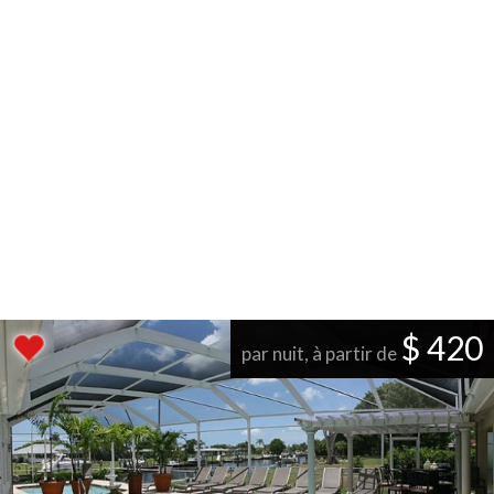
$ 420
par nuit, à partir de