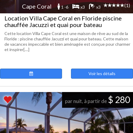
(1)
Cape Coral
1 -6
x3
x3
Location Villa Cape Coral en Floride piscine
chauffée Jacuzzi et quai pour bateau
Cette location Villa Cape Coral est une maison de rêve au sud de la
Floride : piscine chauffée Jacuzzi et quai pour bateau. Cette maison
de vacances impeccable et bien aménagée est conçue pour charmer
et inspirer[....]
Voir les détails
$ 280
par nuit, à partir de