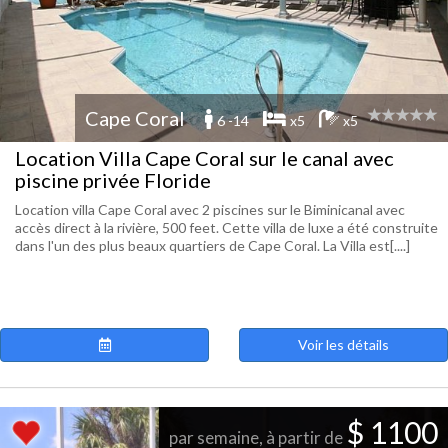
Cape Coral
6 -14
x5
x5
Location Villa Cape Coral sur le canal avec
piscine privée Floride
Location villa Cape Coral avec 2 piscines sur le Biminicanal avec
accès direct à la rivière, 500 feet. Cette villa de luxe a été construite
dans l'un des plus beaux quartiers de Cape Coral. La Villa est[....]
Voir les détails
$ 1100
par semaine, à partir de