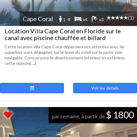
(1)
Cape Coral
1 -8
x4
x3
Location Villa Cape Coral en Floride sur le
canal avec piscine chauffée et billard
Cette location villa Cape Coral dépassera vos attentes avec de
superbes vues dégagées sur le lever du soleil sur la vaste voie
navigable. Conçue pour le divertissement intérieur et extérieur,
cette maison[....]
Voir les détails
$ 1800
par semaine, à partir de