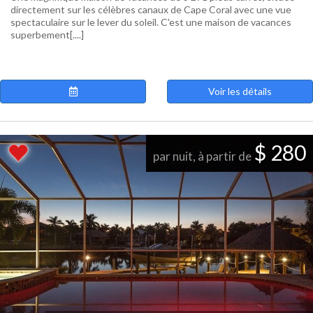
directement sur les célèbres canaux de Cape Coral avec une vue
spectaculaire sur le lever du soleil. C'est une maison de vacances
superbement[....]
Voir les détails
$ 280
par nuit, à partir de