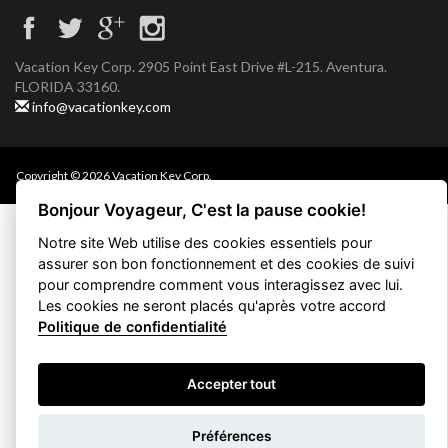
Vacation Key Corp. 2905 Point East Drive #L-215. Aventura.
FLORIDA 33160.
info@vacationkey.com
Copyright © 2026 Vacation Key Corp.
Bonjour Voyageur, C'est la pause cookie!
Notre site Web utilise des cookies essentiels pour
assurer son bon fonctionnement et des cookies de suivi
pour comprendre comment vous interagissez avec lui.
Les cookies ne seront placés qu'après votre accord
Politique de confidentialité
Accepter tout
Filtrez votre
Préférences
recherche