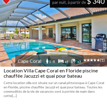
$ 340
par nuit, à partir de
(1)
Cape Coral
1 -8
x4
x3
Location Villa Cape Coral en Floride piscine
chauffée Jacuzzi et quai pour bateau
Cette location villa est située sur un canal pittoresque à Cape Coral
en Floride, piscine chauffée Jacuzzi et quai pour bateau. Toutes les
commodités de la vie de vacances sont à portée de main dans
cette[....]