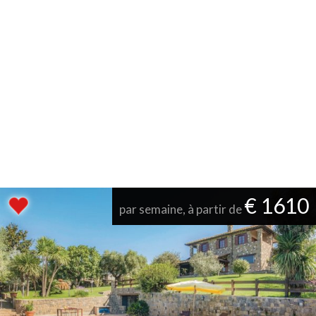
€ 1610
par semaine, à partir de