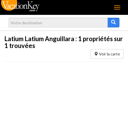
Menu
Latium Latium Anguillara :
1
propriétés sur
1 trouvées
Voir la carte