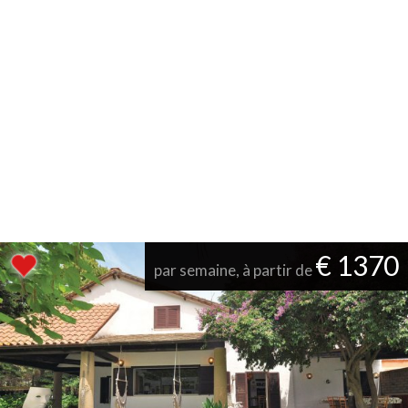
€ 1370
par semaine, à partir de