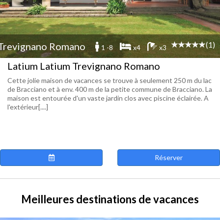
(1)
Trevignano Romano
1 -8
x4
x3
Latium Latium Trevignano Romano
Cette jolie maison de vacances se trouve à seulement 250 m du lac
de Bracciano et à env. 400 m de la petite commune de Bracciano. La
maison est entourée d'un vaste jardin clos avec piscine éclairée. A
l'extérieur[....]
Réserver
Meilleures destinations de vacances