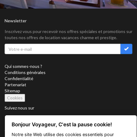
Newsletter
Inscrivez vous pour recevoir nos offres spéciales et promotions sur
toutes nos offres de location vacances charme et prestige.
Qui sommes-nous ?
Conditions générales
Confidentialité
Partenariat
Sitemap
Cookies
Suivez nous sur
Bonjour Voyageur, C'est la pause cookie!
Vacation Key Corp. 2905 Point East Drive #L-215. Aventura.
Notre site Web utilise des cookies essentiels pour