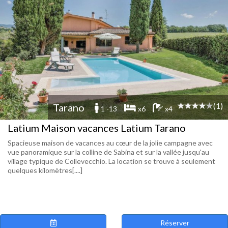
(1)
Tarano
1 -13
x6
x4
Latium Maison vacances Latium Tarano
Spacieuse maison de vacances au cœur de la jolie campagne avec
vue panoramique sur la colline de Sabina et sur la vallée jusqu'au
village typique de Collevecchio. La location se trouve à seulement
quelques kilomètres[....]
Réserver