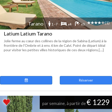
(1)
Tarano
1 -7
x4
x3
Latium Latium Tarano
Jolie ferme au cœur des collines de la région de Sabina (Latium) à la
frontière de l'Ombrie et à env. 6 km de Calvi. Point de départ idéal
pour visiter les petites villes historiques de ces deux régions.[....]
Réserver
€ 1229
par semaine, à partir de