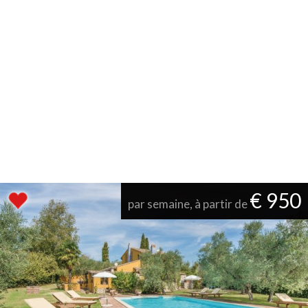
€ 950
par semaine, à partir de