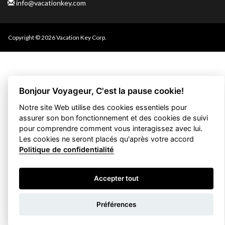
info@vacationkey.com
Copyright © 2026 Vacation Key Corp.
Bonjour Voyageur, C'est la pause cookie!
Notre site Web utilise des cookies essentiels pour
assurer son bon fonctionnement et des cookies de suivi
pour comprendre comment vous interagissez avec lui.
Les cookies ne seront placés qu'après votre accord
Politique de confidentialité
Accepter tout
Filtrez votre
Préférences
recherche