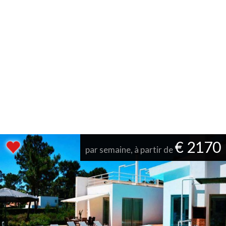
€ 2170
par semaine, à partir de