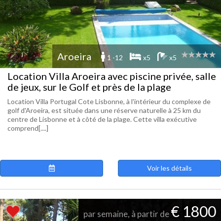
Aroeira
1 -12
x5
x5
Location Villa Aroeira avec piscine privée, salle
de jeux, sur le Golf et près de la plage
Location Villa Portugal Cote Lisbonne, à l'intérieur du complexe de
golf d'Aroeira, est située dans une réserve naturelle à 25 km du
centre de Lisbonne et à côté de la plage. Cette villa exécutive
comprend[....]
Voir les détails
€ 1800
par semaine, à partir de