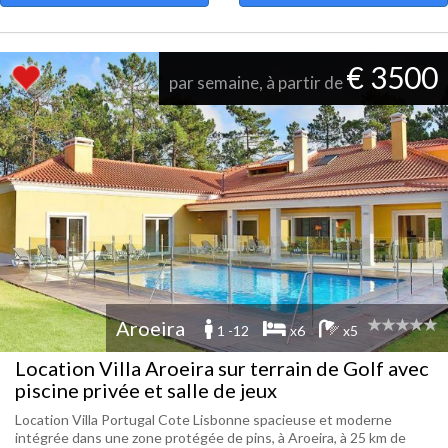
€ 3500
par semaine, à partir de
Aroeira
1 -12
x6
x5
Location Villa Aroeira sur terrain de Golf avec
piscine privée et salle de jeux
Location Villa Portugal Cote Lisbonne spacieuse et moderne
intégrée dans une zone protégée de pins, à Aroeira, à 25 km de