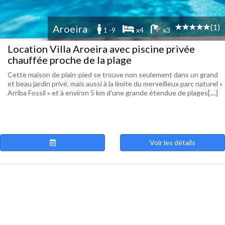
(1)
Aroeira
1 -9
x4
x3
Location Villa Aroeira avec piscine privée
chauffée proche de la plage
Cette maison de plain-pied se trouve non seulement dans un grand
et beau jardin privé, mais aussi à la limite du merveilleux parc naturel «
Arriba Fossil » et à environ 5 km d'une grande étendue de plages[....]
Voir les détails