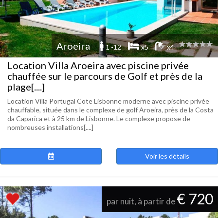
Aroeira
1 -12
x5
x4
Location Villa Aroeira avec piscine privée
chauffée sur le parcours de Golf et près de la
plage[....]
Location Villa Portugal Cote Lisbonne moderne avec piscine privée
chauffable, située dans le complexe de golf Aroeira, près de la Costa
da Caparica et à 25 km de Lisbonne. Le complexe propose de
nombreuses installations[....]
Voir les détails
€ 720
par nuit, à partir de