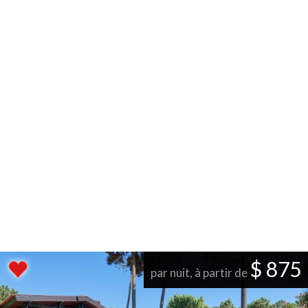
$ 875
par nuit, à partir de