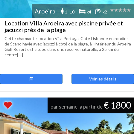
Aroeira
1 -10
x4
x2
Location Villa Aroeira avec piscine privée et
jacuzzi près de la plage
Cette charmante Location Villa Portugal Cote Lisbonne en rondins
de Scandinavie avec jacuzzi à côté de la plage, à l'intérieur du Aroeira
Golf Resort est située dans une réserve naturelle, à 25 km du
centre[....]
Voir les détails
€ 1800
par semaine, à partir de