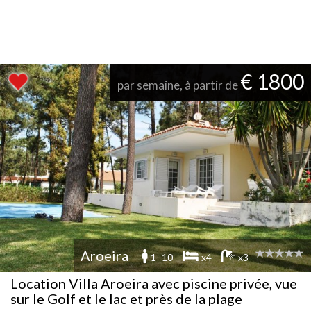
€ 1800
par semaine, à partir de
Aroeira
1 -10
x4
x3
Location Villa Aroeira avec piscine privée, vue
sur le Golf et le lac et près de la plage