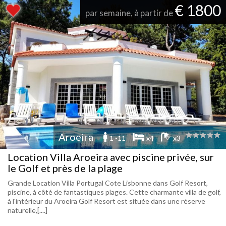
€ 1800
par semaine, à partir de
Aroeira
1 -11
x4
x3
Location Villa Aroeira avec piscine privée, sur
le Golf et près de la plage
Grande Location Villa Portugal Cote Lisbonne dans Golf Resort,
piscine, à côté de fantastiques plages. Cette charmante villa de golf,
à l'intérieur du Aroeira Golf Resort est située dans une réserve
naturelle,[....]