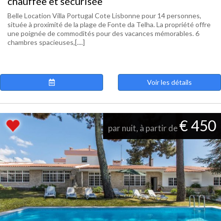
chauffée et sécurisée
Belle Location Villa Portugal Cote Lisbonne pour 14 personnes,
située à proximité de la plage de Fonte da Telha. La propriété offre
une poignée de commodités pour des vacances mémorables. 6
chambres spacieuses,[....]
Voir les détails
€ 450
par nuit, à partir de