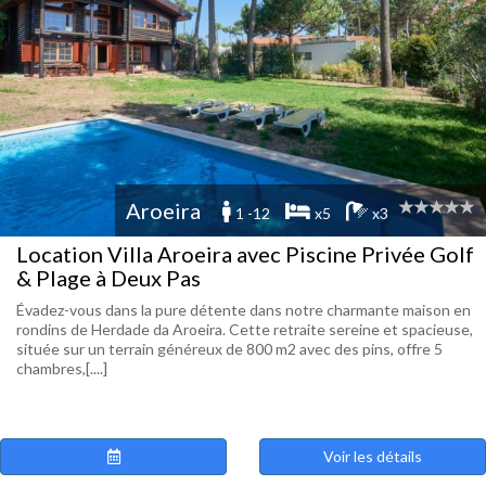
Aroeira
1 -12
x5
x3
Location Villa Aroeira avec Piscine Privée Golf
& Plage à Deux Pas
Évadez-vous dans la pure détente dans notre charmante maison en
rondins de Herdade da Aroeira. Cette retraite sereine et spacieuse,
située sur un terrain généreux de 800 m2 avec des pins, offre 5
chambres,[....]
Voir les détails