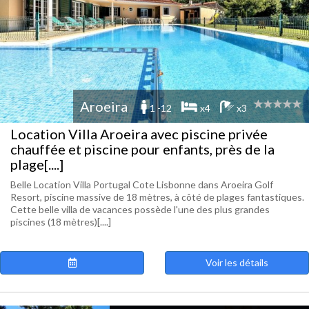
Aroeira
1 -12
x4
x3
Location Villa Aroeira avec piscine privée
chauffée et piscine pour enfants, près de la
plage[....]
Belle Location Villa Portugal Cote Lisbonne dans Aroeira Golf
Resort, piscine massive de 18 mètres, à côté de plages fantastiques.
Cette belle villa de vacances possède l'une des plus grandes
piscines (18 mètres)[....]
Voir les détails