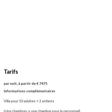
Tarifs
par nuit, à partir de € 7475
Informations complémentaires
Villa pour 10 adultes + 2 enfants
(cinq chambres + une chambre pour le personnel)