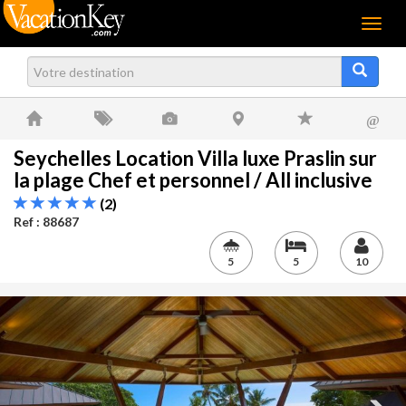
Menu
@
Seychelles Location Villa luxe Praslin sur
la plage Chef et personnel / All inclusive
(2)
Ref : 88687
5
5
10