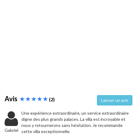
Avis
(2)
Laisser un avis
Une expérience extraordinaire, un service extraordinaire
digne des plus grands palaces. La villa est incroyable et
nous y retournerons sans hésitation. Je recommande
Gabriel
cette villa exceptionnelle.