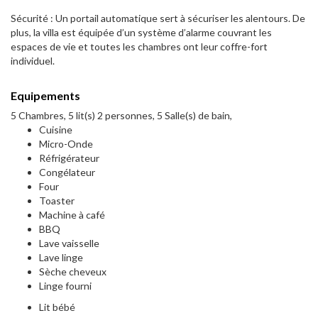
Sécurité : Un portail automatique sert à sécuriser les alentours. De
plus, la villa est équipée d’un système d’alarme couvrant les
espaces de vie et toutes les chambres ont leur coffre-fort
individuel.
Equipements
5 Chambres, 5 lit(s) 2 personnes, 5 Salle(s) de bain,
Cuisine
Micro-Onde
Réfrigérateur
Congélateur
Four
Toaster
Machine à café
BBQ
Lave vaisselle
Lave linge
Sèche cheveux
Linge fourni
Lit bébé