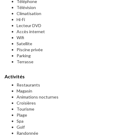
Téléphone
Télévision
Climatisation
Hi-Fi
Lecteur DVD
Accès internet
Wifi
Satellite
Piscine privée
Parking
Terrasse
Activités
Restaurants
Magasin
Animations nocturnes
Croisières
Tourisme
Plage
Spa
Golf
Randonnée