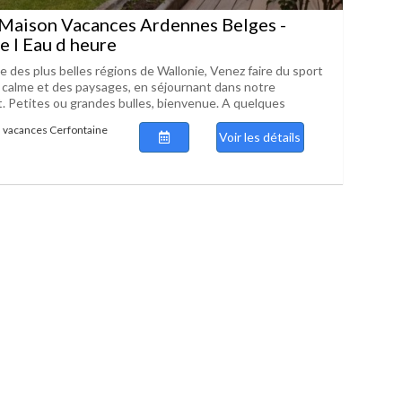
Maison Vacances Ardennes Belges -
e l Eau d heure
 des plus belles régions de Wallonie, Venez faire du sport
u calme et des paysages, en séjournant dans notre
. Petites ou grandes bulles, bienvenue. A quelques
 vacances Cerfontaine
Voir les détails