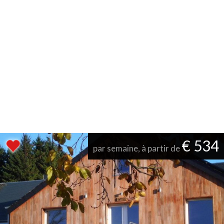
€ 534
par semaine, à partir de