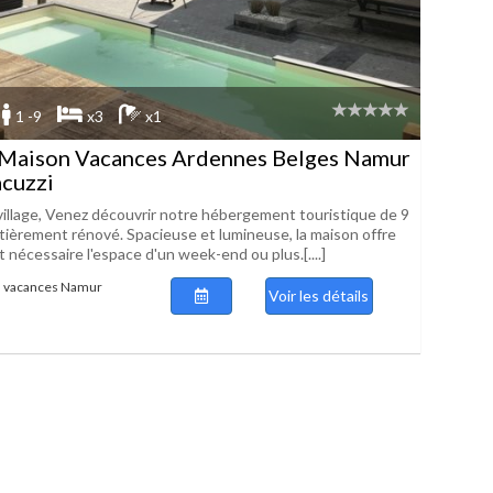
1 -9
x3
x1
 Maison Vacances Ardennes Belges Namur
acuzzi
 village, Venez découvrir notre hébergement touristique de 9
ièrement rénové. Spacieuse et lumineuse, la maison offre
t nécessaire l'espace d'un week-end ou plus.[....]
n vacances Namur
Voir les détails