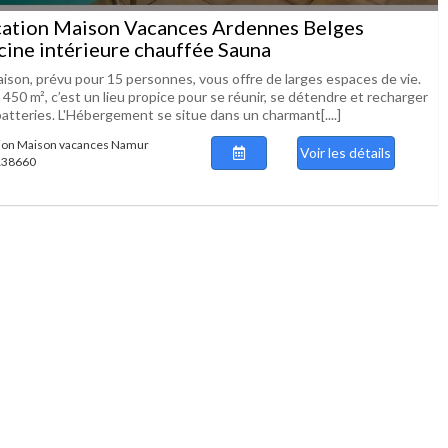
ation Maison Vacances Ardennes Belges
cine intérieure chauffée Sauna
aison, prévu pour 15 personnes, vous offre de larges espaces de vie.
450 m², c’est un lieu propice pour se réunir, se détendre et recharger
atteries. L'Hébergement se situe dans un charmant[....]
ion Maison vacances Namur
Voir les détails
 138660