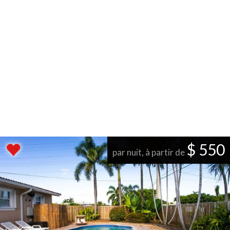
$ 550
par nuit, à partir de