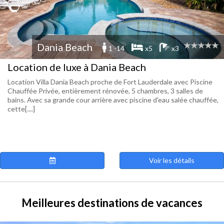
Dania Beach
1 -14
x5
x3
Location de luxe à Dania Beach
Location Villa Dania Beach proche de Fort Lauderdale avec Piscine
Chauffée Privée, entièrement rénovée, 5 chambres, 3 salles de
bains. Avec sa grande cour arrière avec piscine d'eau salée chauffée,
cette[....]
Voir les détails
Meilleures destinations de vacances