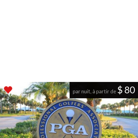
$ 80
par nuit, à partir de