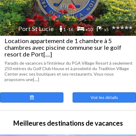
Port St Lucie
1 -16
x10
x5
Location appartement de 1 chambre à 5
chambres avec piscine commune sur le golf
resort de Port[....]
Paradis de vacances à l'intérieur du PGA Village Resort à seulement
250 mètres du Golf Club House et à proximité du Tradition Village
Center avec ses boutiques et ses restaurants. Vous nous
proposons une[....]
Voir les détails
Meilleures destinations de vacances