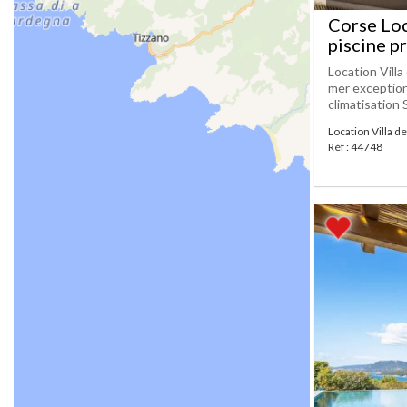
Corse Loc
piscine pr
Location Vill
mer exceptionn
climatisation 
Location Villa d
Réf : 44748