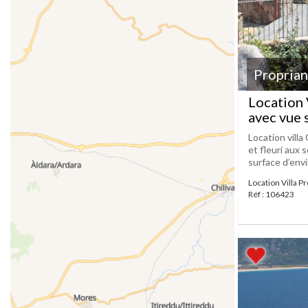
Propria
Location 
avec vue 
Location vill
et fleuri aux
surface d’envi
Location Villa P
Réf : 106423