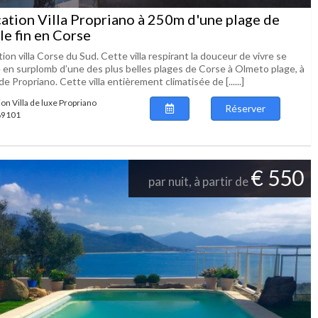
ation Villa Propriano à 250m d'une plage de
le fin en Corse
ion villa Corse du Sud. Cette villa respirant la douceur de vivre se
e en surplomb d’une des plus belles plages de Corse à Olmeto plage, à
e Propriano. Cette villa entièrement climatisée de [......]
ion Villa de luxe Propriano
Réserver
 89101
€ 550
par nuit, à partir de