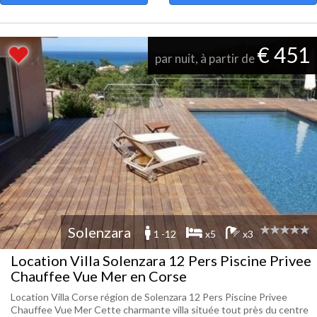
€ 451
par nuit, à partir de
Solenzara
1 -12
x5
x3
Location Villa Solenzara 12 Pers Piscine Privee
Chauffee Vue Mer en Corse
Location Villa Corse région de Solenzara 12 Pers Piscine Privee
Chauffee Vue Mer Cette charmante villa située tout près du centre