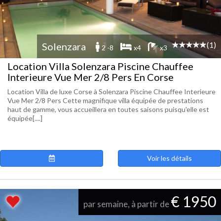
(1)
Solenzara
2 -8
x4
x3
Location Villa Solenzara Piscine Chauffee
Interieure Vue Mer 2/8 Pers En Corse
Location Villa de luxe Corse à Solenzara Piscine Chauffee Interieure
Vue Mer 2/8 Pers Cette magnifique villa équipée de prestations
haut de gamme, vous accueillera en toutes saisons puisqu'elle est
équipée[....]
Voir les détails
€ 1950
par semaine, à partir de