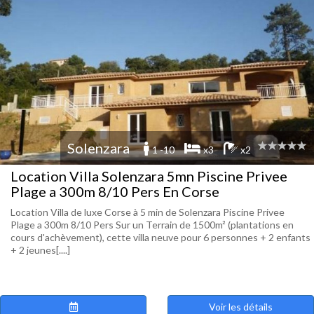
Solenzara
1 -10
x3
x2
Location Villa Solenzara 5mn Piscine Privee
Plage a 300m 8/10 Pers En Corse
Location Villa de luxe Corse à 5 min de Solenzara Piscine Privee
Plage a 300m 8/10 Pers Sur un Terrain de 1500m² (plantations en
cours d'achèvement), cette villa neuve pour 6 personnes + 2 enfants
+ 2 jeunes[....]
Voir les détails