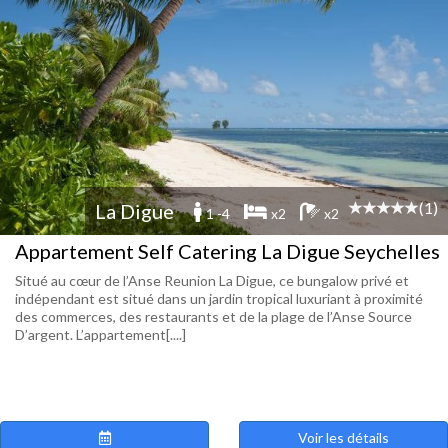
(1)
La Digue
1 -4
x2
x2
Appartement Self Catering La Digue Seychelles
Situé au cœur de l’Anse Reunion La Digue, ce bungalow privé et
indépendant est situé dans un jardin tropical luxuriant à proximité
des commerces, des restaurants et de la plage de l’Anse Source
D’argent. L’appartement[....]
Voir les détails