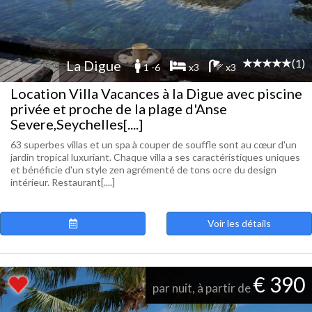
(1)
La Digue
1 -6
x3
x3
Location Villa Vacances à la Digue avec piscine
privée et proche de la plage d'Anse
Severe,Seychelles[....]
63 superbes villas et un spa à couper de souffle sont au cœur d'un
jardin tropical luxuriant. Chaque villa a ses caractéristiques uniques
et bénéficie d'un style zen agrémenté de tons ocre du design
intérieur. Restaurant[....]
Voir les détails
€ 390
par nuit, à partir de