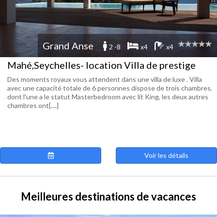
Grand Anse
2 -8
x4
x4
Mahé,Seychelles- location Villa de prestige
Des moments royaux vous attendent dans une villa de luxe . Villa
avec une capacité totale de 6 personnes dispose de trois chambres,
dont l'une a le statut Masterbedroom avec lit King, les deux autres
chambres ont[....]
Voir les détails
Meilleures destinations de vacances