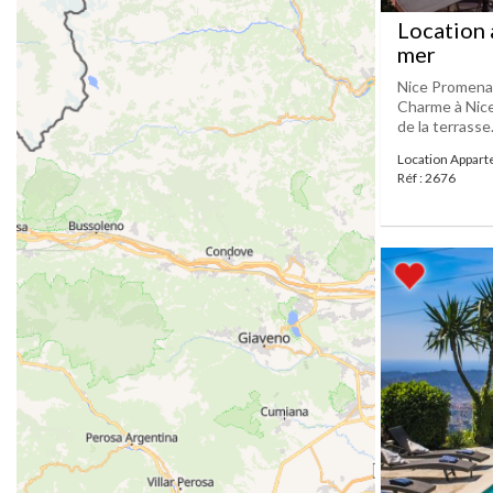
Location 
mer
Nice Promena
Charme à Nice
de la terrasse
Location Appar
Réf : 2676