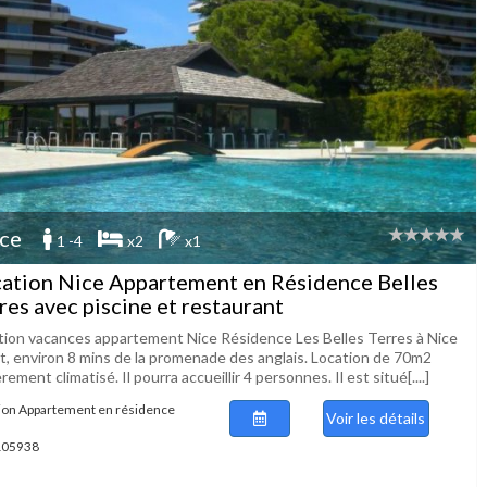
ce
1 -4
x2
x1
ation Nice Appartement en Résidence Belles
res avec piscine et restaurant
tion vacances appartement Nice Résidence Les Belles Terres à Nice
t, environ 8 mins de la promenade des anglais. Location de 70m2
rement climatisé. Il pourra accueillir 4 personnes. Il est situé[....]
ion Appartement en résidence
Voir les détails
 105938