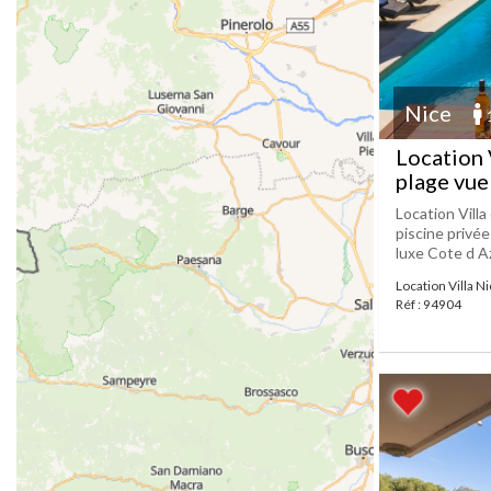
Nice
Location 
plage vue
Location Villa
piscine privée
luxe Cote d Azu
Location Villa N
Réf : 94904