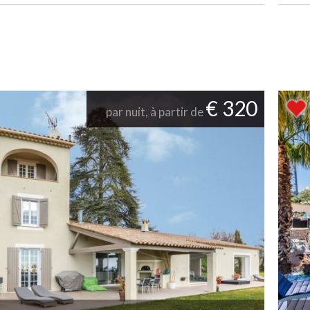
€ 320
par nuit, à partir de