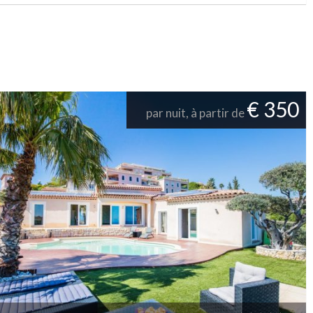
€ 350
par nuit, à partir de