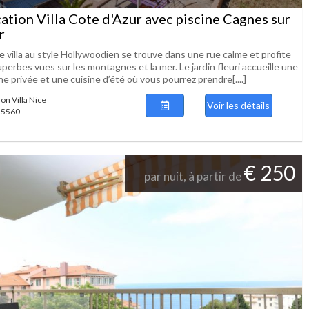
ation Villa Cote d'Azur avec piscine Cagnes sur
r
e villa au style Hollywoodien se trouve dans une rue calme et profite
perbes vues sur les montagnes et la mer. Le jardin fleuri accueille une
ne privée et une cuisine d’été où vous pourrez prendre[....]
on Villa Nice
Voir les détails
 55560
€ 250
par nuit, à partir de